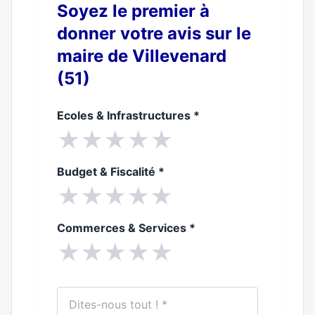
Soyez le premier à
donner votre avis sur le
maire de Villevenard
(51)
Ecoles & Infrastructures
*
★
★
★
★
★
Budget & Fiscalité
*
★
★
★
★
★
Commerces & Services
*
★
★
★
★
★