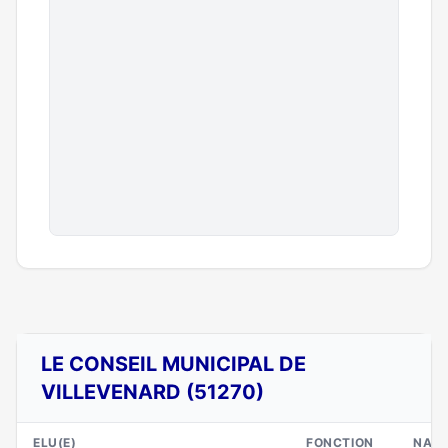
LE CONSEIL MUNICIPAL DE
VILLEVENARD (51270)
ELU(E)
FONCTION
NAIS