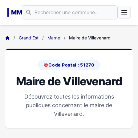
Aller au contenu principal
MM
/
Grand Est
/
Marne
/
Maire de Villevenard
Code Postal : 51270
Maire de Villevenard
Découvrez toutes les informations
publiques concernant le maire de
Villevenard.