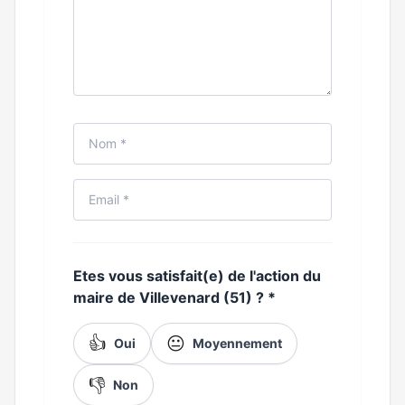
Etes vous satisfait(e) de l'action du
maire de Villevenard (51) ?
*
👍
😐
Oui
Moyennement
👎
Non