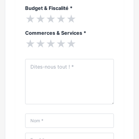
Budget & Fiscalité
*
★
★
★
★
★
Commerces & Services
*
★
★
★
★
★