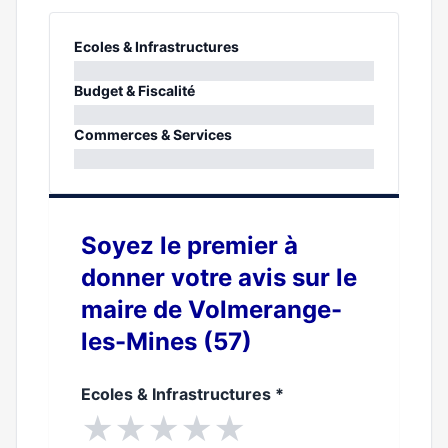
Ecoles & Infrastructures
0%
Budget & Fiscalité
0%
Commerces & Services
0%
Soyez le premier à
donner votre avis sur le
maire de Volmerange-
les-Mines (57)
Ecoles & Infrastructures
*
★
★
★
★
★