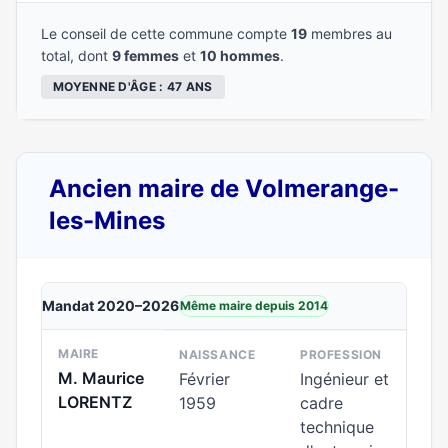
Le conseil de cette commune compte
19
membres au
total, dont
9 femmes
et
10 hommes
.
MOYENNE D'ÂGE : 47 ANS
Ancien maire de Volmerange-
les-Mines
Mandat 2020–2026
Même maire depuis 2014
MAIRE
NAISSANCE
PROFESSION
M. Maurice
Février
Ingénieur et
LORENTZ
1959
cadre
technique