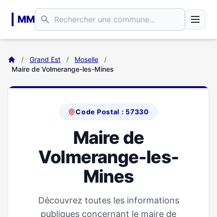
Aller au contenu principal
MM
/
Grand Est
/
Moselle
/
Maire de Volmerange-les-Mines
Code Postal : 57330
Maire de
Volmerange-les-
Mines
Découvrez toutes les informations
publiques concernant le maire de