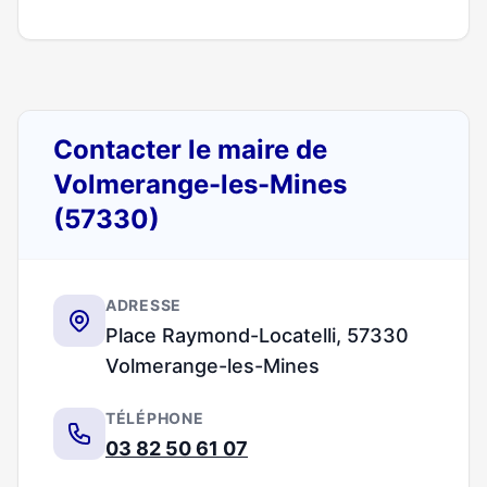
Contacter le maire de
Volmerange-les-Mines
(57330)
ADRESSE
Place Raymond-Locatelli, 57330
Volmerange-les-Mines
TÉLÉPHONE
03 82 50 61 07