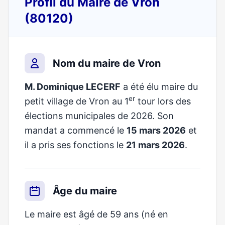
Profil du Maire de Vron
(80120)
Nom du maire de Vron
M. Dominique LECERF
a été élu maire du
er
petit village de Vron au 1
tour lors des
élections municipales de 2026. Son
mandat a commencé le
15 mars 2026
et
il a pris ses fonctions le
21 mars 2026
.
Âge du maire
Le maire est âgé de 59 ans (né en