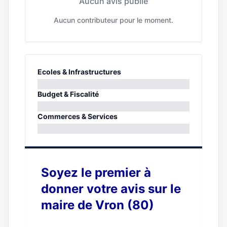
Aucun avis publié
Aucun contributeur pour le moment.
Ecoles & Infrastructures
0%
Budget & Fiscalité
0%
Commerces & Services
0%
Soyez le premier à
donner votre avis sur le
maire de Vron (80)