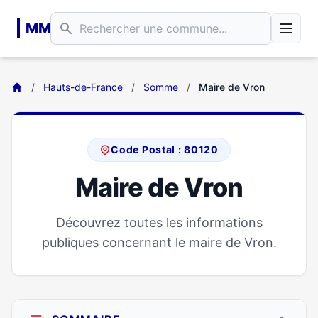
Aller au contenu principal
MM
/
Hauts-de-France
/
Somme
/
Maire de Vron
Code Postal : 80120
Maire de Vron
Découvrez toutes les informations
publiques concernant le maire de Vron.