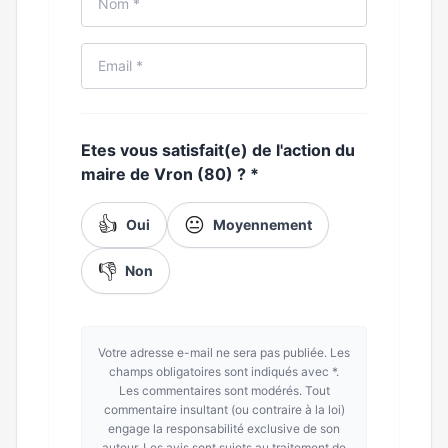
Etes vous satisfait(e) de l'action du
maire de Vron (80) ?
*
👍
😐
Oui
Moyennement
👎
Non
Votre adresse e-mail ne sera pas publiée. Les
champs obligatoires sont indiqués avec *.
Les commentaires sont modérés. Tout
commentaire insultant (ou contraire à la loi)
engage la responsabilité exclusive de son
auteur. Les avis sont sujets au traitement de