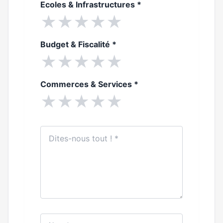
Ecoles & Infrastructures
*
★
★
★
★
★
Budget & Fiscalité
*
★
★
★
★
★
Commerces & Services
*
★
★
★
★
★