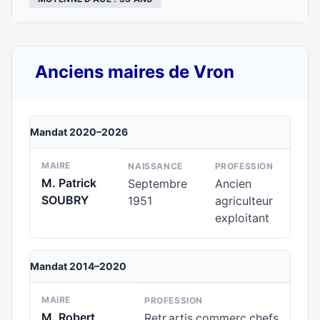
Anciens maires de Vron
Mandat 2020–2026
MAIRE
NAISSANCE
PROFESSION
M. Patrick
Septembre
Ancien
SOUBRY
1951
agriculteur
exploitant
Mandat 2014–2020
MAIRE
PROFESSION
M. Robert
Retr.artis.commerc.chefs