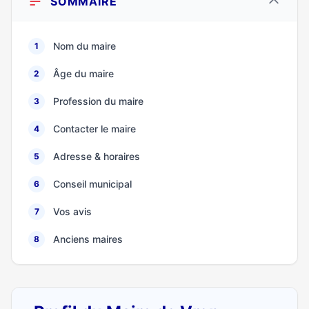
SOMMAIRE
Nom du maire
1
Âge du maire
2
Profession du maire
3
Contacter le maire
4
Adresse & horaires
5
Conseil municipal
6
Vos avis
7
Anciens maires
8