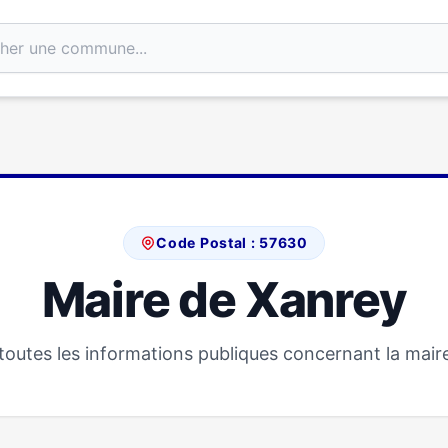
Code Postal : 57630
Maire de Xanrey
outes les informations publiques concernant la mair