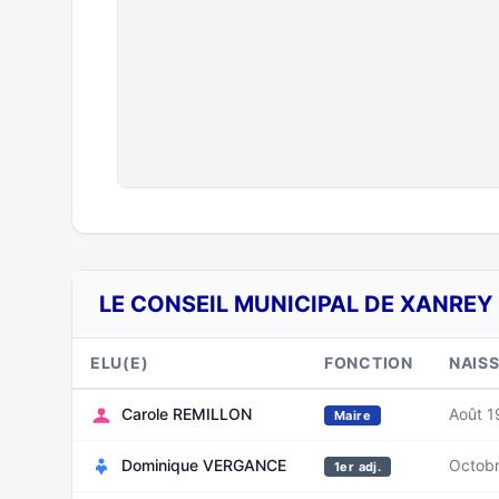
LE CONSEIL MUNICIPAL DE XANREY 
ELU(E)
FONCTION
NAIS
Carole REMILLON
Août 1
Maire
Dominique VERGANCE
Octob
1er adj.