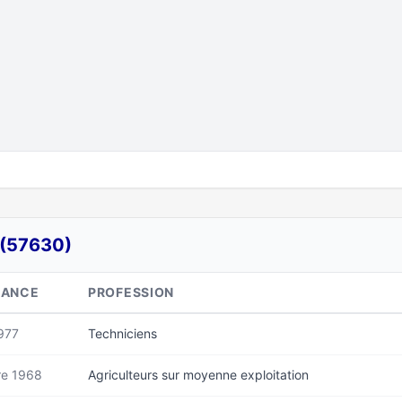
(57630)
SANCE
PROFESSION
977
Techniciens
re 1968
Agriculteurs sur moyenne exploitation