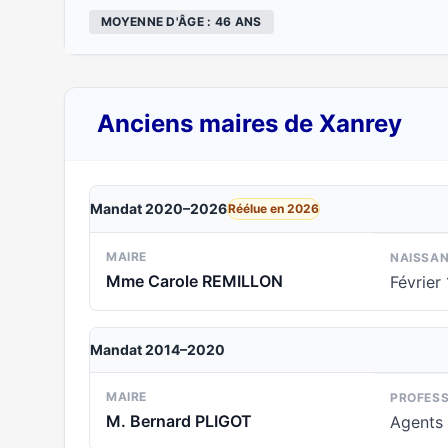
MOYENNE D'ÂGE : 46 ANS
Anciens maires de Xanrey
Mandat 2020–2026
Réélue en 2026
MAIRE
NAISSA
Mme Carole REMILLON
Février
Mandat 2014–2020
MAIRE
PROFESS
M. Bernard PLIGOT
Agents 