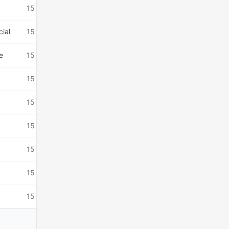
15 mars 2026
cial
15 mars 2026
e
15 mars 2026
15 mars 2026
15 mars 2026
15 mars 2026
15 mars 2026
15 mars 2026
15 mars 2026