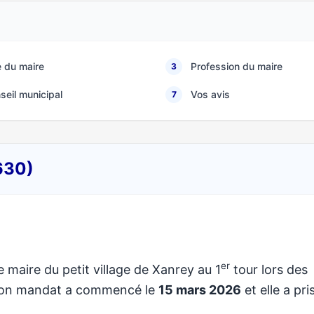
 du maire
Profession du maire
3
seil municipal
Vos avis
7
630)
er
e maire du petit village de Xanrey au 1
tour lors des
 Son mandat a commencé le
15 mars 2026
et elle a pri