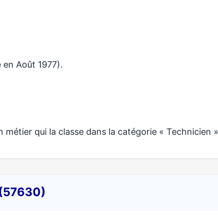
 en Août 1977).
étier qui la classe dans la catégorie « Technicien »
 (57630)