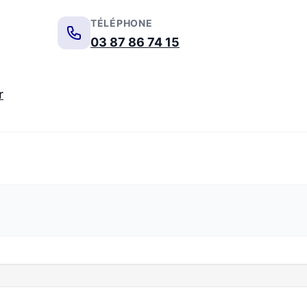
TÉLÉPHONE
03 87 86 74 15
r