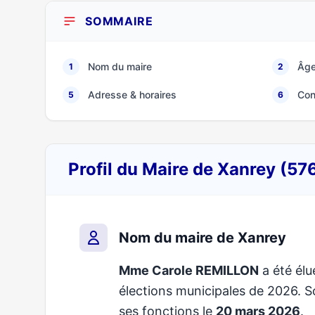
SOMMAIRE
Nom du maire
Âge
1
2
Adresse & horaires
Con
5
6
Profil du Maire de Xanrey (57
Nom du maire de Xanrey
Mme Carole REMILLON
a été élu
élections municipales de 2026.
ses fonctions le
20 mars 2026
.