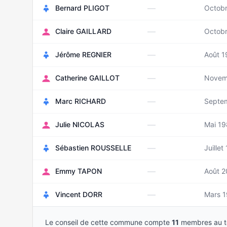
—
Bernard PLIGOT
Octob
—
Claire GAILLARD
Octob
—
Jérôme REGNIER
Août 
—
Catherine GAILLOT
Novem
—
Marc RICHARD
Septe
—
Julie NICOLAS
Mai 1
—
Sébastien ROUSSELLE
Juillet
—
Emmy TAPON
Août 
—
Vincent DORR
Mars 
Le conseil de cette commune compte
11
membres au to