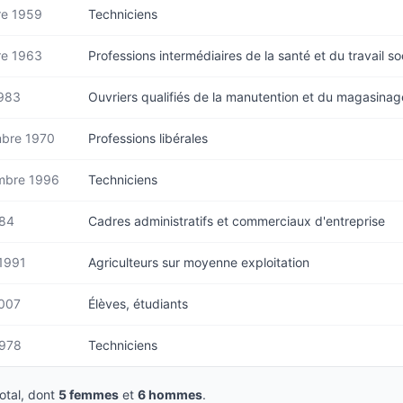
re 1959
Techniciens
re 1963
Professions intermédiaires de la santé et du travail so
1983
Ouvriers qualifiés de la manutention et du magasinag
bre 1970
Professions libérales
mbre 1996
Techniciens
984
Cadres administratifs et commerciaux d'entreprise
 1991
Agriculteurs sur moyenne exploitation
2007
Élèves, étudiants
1978
Techniciens
tal, dont
5 femmes
et
6 hommes
.