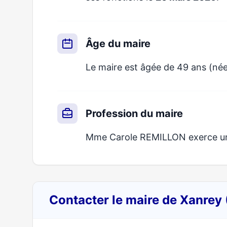
Âge du maire
Le maire est âgée de 49 ans (née
Profession du maire
Mme Carole REMILLON exerce un m
Contacter le maire de Xanrey