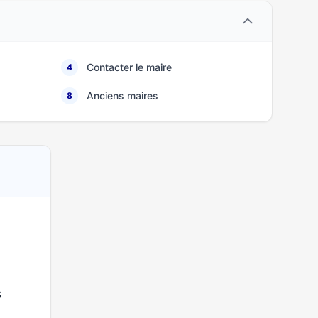
Contacter le maire
4
Anciens maires
8
s