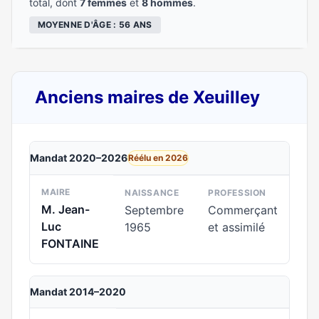
total, dont
7 femmes
et
8 hommes
.
MOYENNE D'ÂGE : 56 ANS
Anciens maires de Xeuilley
Mandat 2020–2026
Réélu en 2026
MAIRE
NAISSANCE
PROFESSION
M. Jean-
Septembre
Commerçant
Luc
1965
et assimilé
FONTAINE
Mandat 2014–2020