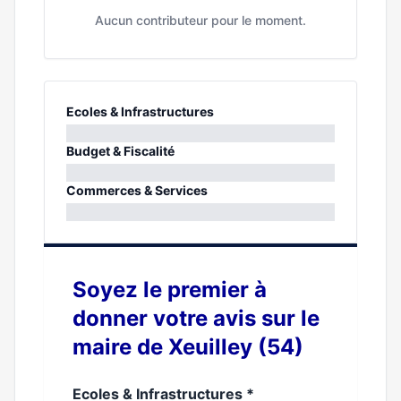
Aucun contributeur pour le moment.
Ecoles & Infrastructures
0%
Budget & Fiscalité
0%
Commerces & Services
0%
Soyez le premier à
donner votre avis sur le
maire de Xeuilley (54)
Ecoles & Infrastructures
*