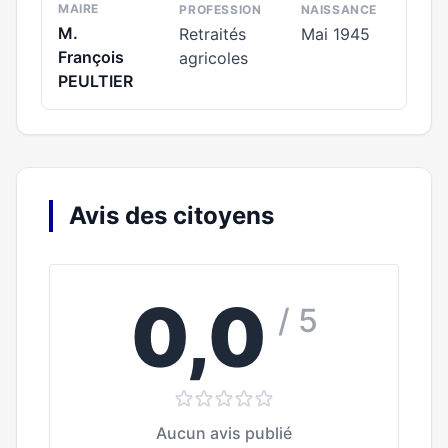
MAIRE
PROFESSION
NAISSANCE
M.
Retraités
Mai 1945
François
agricoles
PEULTIER
Avis des citoyens
0,0
/ 5
Aucun avis publié