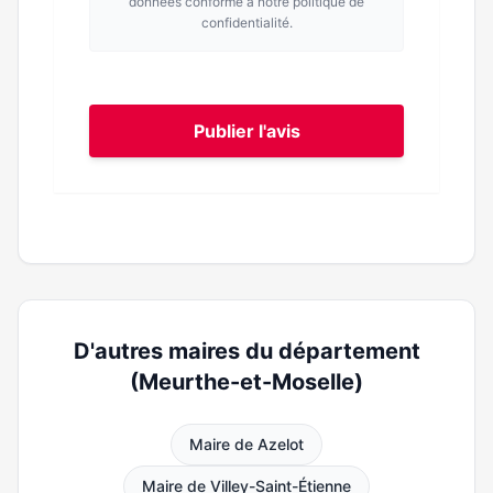
données conforme à notre politique de
confidentialité.
Publier l'avis
D'autres maires du département
(Meurthe-et-Moselle)
Maire de Azelot
Maire de Villey-Saint-Étienne