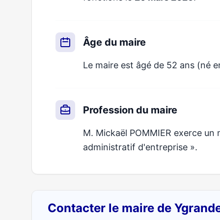
Âge du maire
Le maire est âgé de 52 ans (né e
Profession du maire
M. Mickaël POMMIER exerce un mé
administratif d'entreprise ».
Contacter le maire de Ygrand