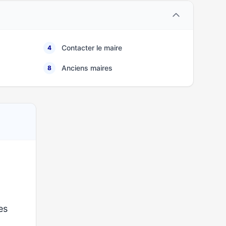
Contacter le maire
4
Anciens maires
8
ses