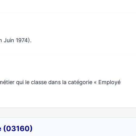
n Juin 1974).
tier qui le classe dans la catégorie « Employé
e (03160)