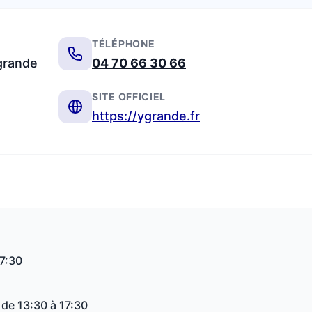
TÉLÉPHONE
Ygrande
04 70 66 30 66
SITE OFFICIEL
https://ygrande.fr
17:30
 de 13:30 à 17:30