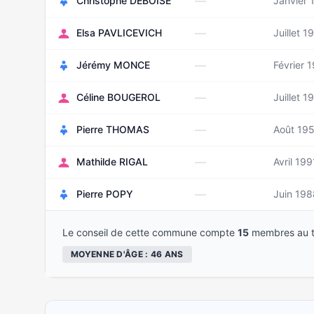
—
Christophe DEBOISE
Janvier 
—
Elsa PAVLICEVICH
Juillet 1
—
Jérémy MONCE
Février 
—
Céline BOUGEROL
Juillet 1
—
Pierre THOMAS
Août 19
—
Mathilde RIGAL
Avril 199
—
Pierre POPY
Juin 198
Le conseil de cette commune compte
15
membres au t
MOYENNE D'ÂGE : 46 ANS