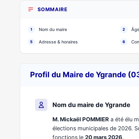
SOMMAIRE
Nom du maire
Âge
1
2
Adresse & horaires
Con
5
6
Profil du Maire de Ygrande (
Nom du maire de Ygrande
M. Mickaël POMMIER
a été élu m
élections municipales de 2026.
fonctions le
20 mars 2026
.