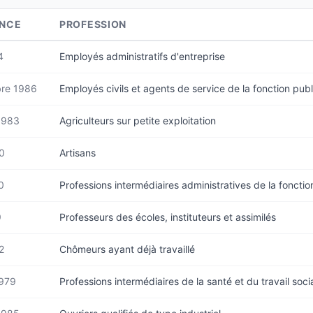
ANCE
PROFESSION
4
Employés administratifs d'entreprise
re 1986
Employés civils et agents de service de la fonction pub
1983
Agriculteurs sur petite exploitation
80
Artisans
0
Professions intermédiaires administratives de la foncti
9
Professeurs des écoles, instituteurs et assimilés
2
Chômeurs ayant déjà travaillé
1979
Professions intermédiaires de la santé et du travail soci