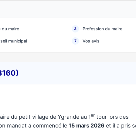
 du maire
Profession du maire
3
seil municipal
Vos avis
7
03160)
er
aire du petit village de Ygrande au 1
tour lors des
 Son mandat a commencé le
15 mars 2026
et il a pris 