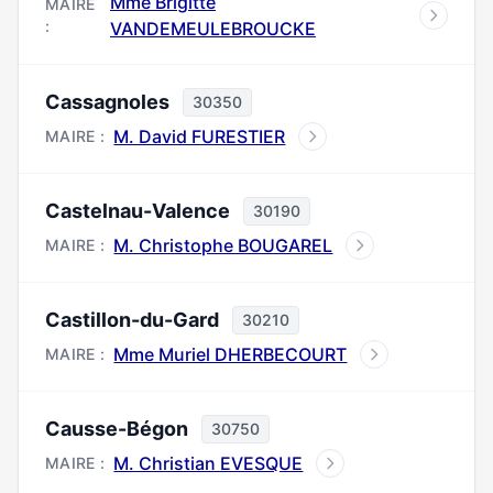
Mme Brigitte
MAIRE
:
VANDEMEULEBROUCKE
Cassagnoles
30350
M. David FURESTIER
MAIRE :
Castelnau-Valence
30190
M. Christophe BOUGAREL
MAIRE :
Castillon-du-Gard
30210
Mme Muriel DHERBECOURT
MAIRE :
Causse-Bégon
30750
M. Christian EVESQUE
MAIRE :