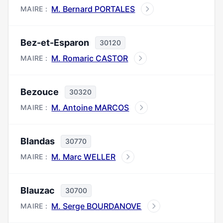
M. Bernard PORTALES
MAIRE :
Bez-et-Esparon
30120
M. Romaric CASTOR
MAIRE :
Bezouce
30320
M. Antoine MARCOS
MAIRE :
Blandas
30770
M. Marc WELLER
MAIRE :
Blauzac
30700
M. Serge BOURDANOVE
MAIRE :