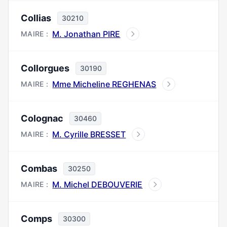
Collias
30210
M. Jonathan PIRE
MAIRE :
Collorgues
30190
Mme Micheline REGHENAS
MAIRE :
Colognac
30460
M. Cyrille BRESSET
MAIRE :
Combas
30250
M. Michel DEBOUVERIE
MAIRE :
Comps
30300