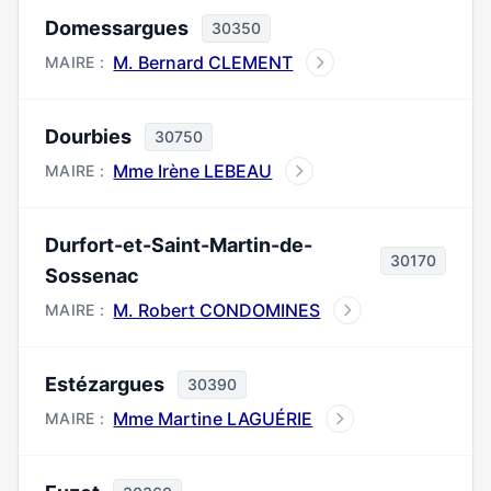
Domessargues
30350
M. Bernard CLEMENT
MAIRE :
Dourbies
30750
Mme Irène LEBEAU
MAIRE :
Durfort-et-Saint-Martin-de-
30170
Sossenac
M. Robert CONDOMINES
MAIRE :
Estézargues
30390
Mme Martine LAGUÉRIE
MAIRE :