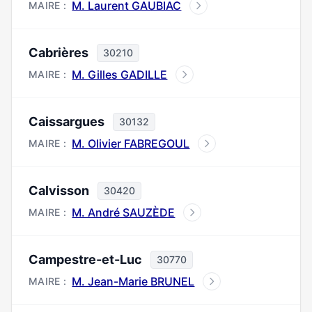
M. Laurent GAUBIAC
MAIRE :
Cabrières
30210
M. Gilles GADILLE
MAIRE :
Caissargues
30132
M. Olivier FABREGOUL
MAIRE :
Calvisson
30420
M. André SAUZÈDE
MAIRE :
Campestre-et-Luc
30770
M. Jean-Marie BRUNEL
MAIRE :