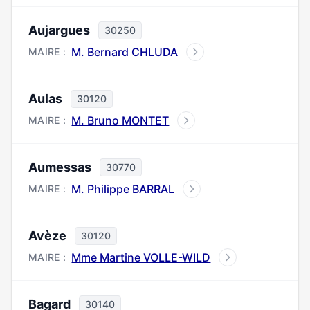
Aujargues
30250
M. Bernard CHLUDA
MAIRE :
Aulas
30120
M. Bruno MONTET
MAIRE :
Aumessas
30770
M. Philippe BARRAL
MAIRE :
Avèze
30120
Mme Martine VOLLE-WILD
MAIRE :
Bagard
30140