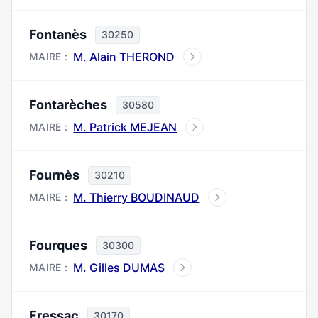
Fontanès
30250
M. Alain THEROND
MAIRE :
Fontarèches
30580
M. Patrick MEJEAN
MAIRE :
Fournès
30210
M. Thierry BOUDINAUD
MAIRE :
Fourques
30300
M. Gilles DUMAS
MAIRE :
Fressac
30170