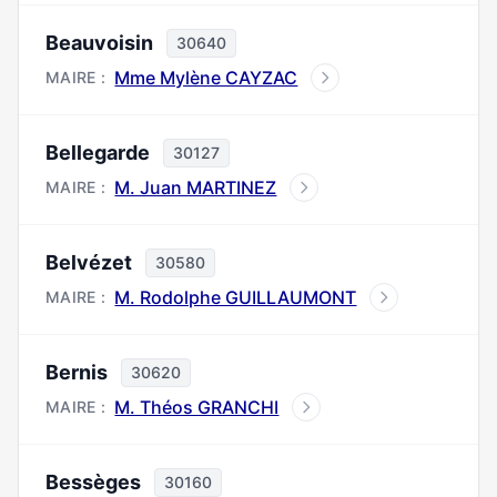
Beauvoisin
30640
Mme Mylène CAYZAC
MAIRE :
Bellegarde
30127
M. Juan MARTINEZ
MAIRE :
Belvézet
30580
M. Rodolphe GUILLAUMONT
MAIRE :
Bernis
30620
M. Théos GRANCHI
MAIRE :
Bessèges
30160