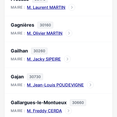
M. Laurent MARTIN
MAIRE :
Gagnières
30160
M. Olivier MARTIN
MAIRE :
Gailhan
30260
M. Jacky SIPEIRE
MAIRE :
Gajan
30730
M. Jean-Louis POUDEVIGNE
MAIRE :
Gallargues-le-Montueux
30660
M. Freddy CERDA
MAIRE :