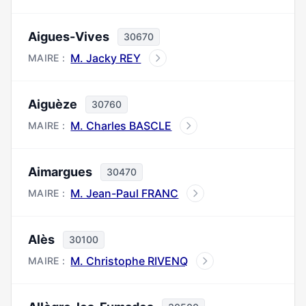
Aigues-Vives
30670
M. Jacky REY
MAIRE :
Aiguèze
30760
M. Charles BASCLE
MAIRE :
Aimargues
30470
M. Jean-Paul FRANC
MAIRE :
Alès
30100
M. Christophe RIVENQ
MAIRE :