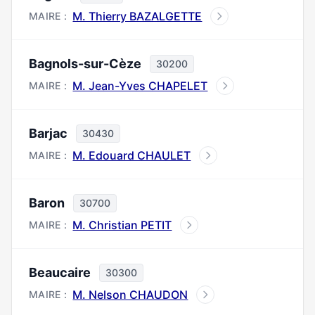
M. Thierry BAZALGETTE
MAIRE :
Bagnols-sur-Cèze
30200
M. Jean-Yves CHAPELET
MAIRE :
Barjac
30430
M. Edouard CHAULET
MAIRE :
Baron
30700
M. Christian PETIT
MAIRE :
Beaucaire
30300
M. Nelson CHAUDON
MAIRE :