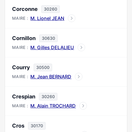
Corconne
30260
M. Lionel JEAN
MAIRE :
Cornillon
30630
M. Gilles DELALIEU
MAIRE :
Courry
30500
M. Jean BERNARD
MAIRE :
Crespian
30260
M. Alain TROCHARD
MAIRE :
Cros
30170