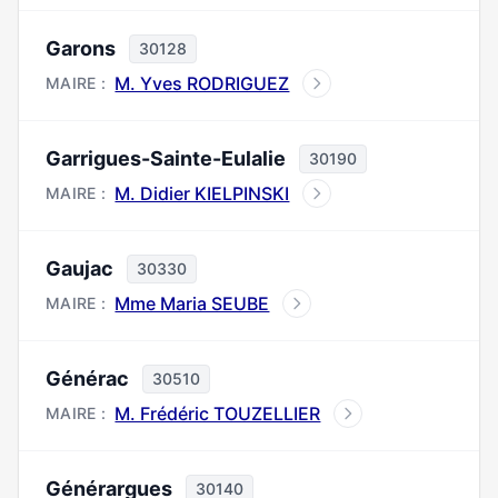
Garons
30128
M. Yves RODRIGUEZ
MAIRE :
Garrigues-Sainte-Eulalie
30190
M. Didier KIELPINSKI
MAIRE :
Gaujac
30330
Mme Maria SEUBE
MAIRE :
Générac
30510
M. Frédéric TOUZELLIER
MAIRE :
Générargues
30140