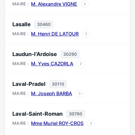
M. Alexandre VIGNE
MAIRE :
Lasalle
30460
M. Henri DE LATOUR
MAIRE :
Laudun-l'Ardoise
30290
M. Yves CAZORLA
MAIRE :
Laval-Pradel
30110
M. Joseph BARBA
MAIRE :
Laval-Saint-Roman
30760
Mme Muriel ROY-CROS
MAIRE :