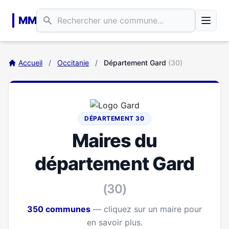
Aller au contenu principal
MM
Accueil
/
Occitanie
/
Département Gard
(30)
DÉPARTEMENT 30
Maires du
département Gard
(30)
350 communes
— cliquez sur un maire pour
en savoir plus.