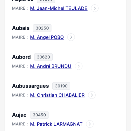
M. Jean-Michel TEULADE
MAIRE :
Aubais
30250
M. Angel POBO
MAIRE :
Aubord
30620
M. André BRUNDU
MAIRE :
Aubussargues
30190
M. Christian CHABALIER
MAIRE :
Aujac
30450
M. Patrick LARMAGNAT
MAIRE :