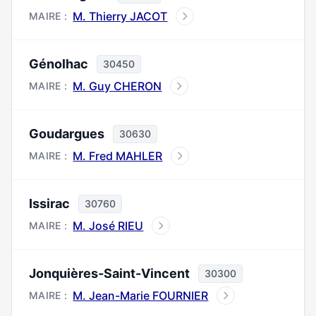
M. Thierry JACOT
MAIRE :
Génolhac
30450
M. Guy CHERON
MAIRE :
Goudargues
30630
M. Fred MAHLER
MAIRE :
Issirac
30760
M. José RIEU
MAIRE :
Jonquières-Saint-Vincent
30300
M. Jean-Marie FOURNIER
MAIRE :