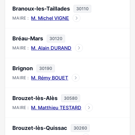
Branoux-les-Taillades
30110
M. Michel VIGNE
MAIRE :
Bréau-Mars
30120
M. Alain DURAND
MAIRE :
Brignon
30190
M. Rémy BOUET
MAIRE :
Brouzet-lès-Alès
30580
M. Matthieu TESTARD
MAIRE :
Brouzet-lès-Quissac
30260