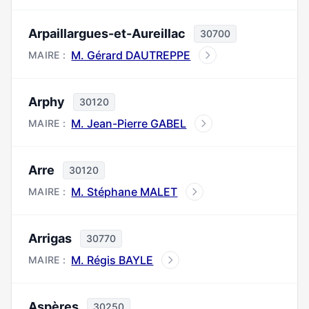
Arpaillargues-et-Aureillac
30700
M. Gérard DAUTREPPE
MAIRE :
Arphy
30120
M. Jean-Pierre GABEL
MAIRE :
Arre
30120
M. Stéphane MALET
MAIRE :
Arrigas
30770
M. Régis BAYLE
MAIRE :
Aspères
30250