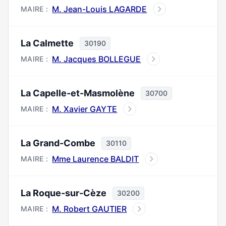
M. Jean-Louis LAGARDE
MAIRE :
La Calmette
30190
M. Jacques BOLLEGUE
MAIRE :
La Capelle-et-Masmolène
30700
M. Xavier GAYTE
MAIRE :
La Grand-Combe
30110
Mme Laurence BALDIT
MAIRE :
La Roque-sur-Cèze
30200
M. Robert GAUTIER
MAIRE :