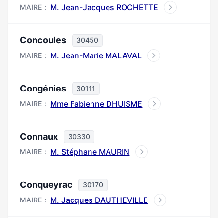
M. Jean-Jacques ROCHETTE
MAIRE :
Concoules
30450
M. Jean-Marie MALAVAL
MAIRE :
Congénies
30111
Mme Fabienne DHUISME
MAIRE :
Connaux
30330
M. Stéphane MAURIN
MAIRE :
Conqueyrac
30170
M. Jacques DAUTHEVILLE
MAIRE :