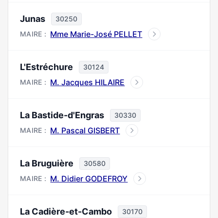
Junas
30250
Mme Marie-José PELLET
MAIRE :
L'Estréchure
30124
M. Jacques HILAIRE
MAIRE :
La Bastide-d'Engras
30330
M. Pascal GISBERT
MAIRE :
La Bruguière
30580
M. Didier GODEFROY
MAIRE :
La Cadière-et-Cambo
30170