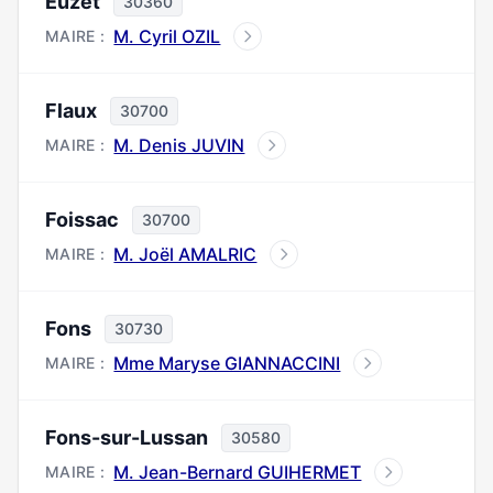
Euzet
30360
M. Cyril OZIL
MAIRE :
Flaux
30700
M. Denis JUVIN
MAIRE :
Foissac
30700
M. Joël AMALRIC
MAIRE :
Fons
30730
Mme Maryse GIANNACCINI
MAIRE :
Fons-sur-Lussan
30580
M. Jean-Bernard GUIHERMET
MAIRE :