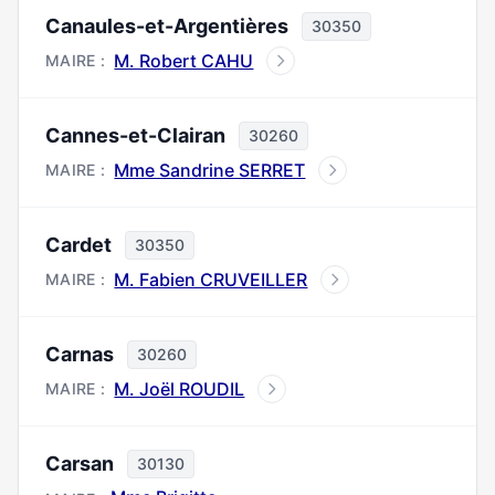
Canaules-et-Argentières
30350
M. Robert CAHU
MAIRE :
Cannes-et-Clairan
30260
Mme Sandrine SERRET
MAIRE :
Cardet
30350
M. Fabien CRUVEILLER
MAIRE :
Carnas
30260
M. Joël ROUDIL
MAIRE :
Carsan
30130