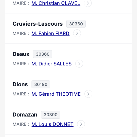
M. Christian CLAVEL
MAIRE :
Cruviers-Lascours
30360
M. Fabien FIARD
MAIRE :
Deaux
30360
M. Didier SALLES
MAIRE :
Dions
30190
M. Gérard THEOTIME
MAIRE :
Domazan
30390
M. Louis DONNET
MAIRE :