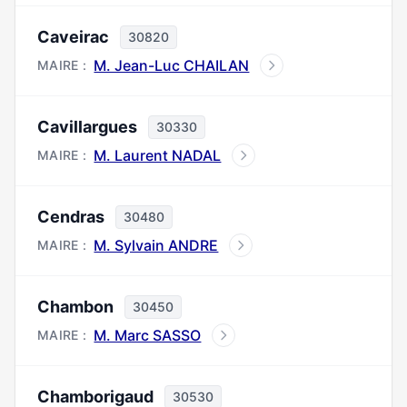
Caveirac
30820
M. Jean-Luc CHAILAN
MAIRE :
Cavillargues
30330
M. Laurent NADAL
MAIRE :
Cendras
30480
M. Sylvain ANDRE
MAIRE :
Chambon
30450
M. Marc SASSO
MAIRE :
Chamborigaud
30530