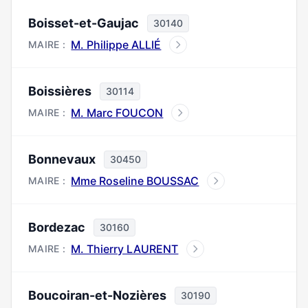
Boisset-et-Gaujac
30140
M. Philippe ALLIÉ
MAIRE :
Boissières
30114
M. Marc FOUCON
MAIRE :
Bonnevaux
30450
Mme Roseline BOUSSAC
MAIRE :
Bordezac
30160
M. Thierry LAURENT
MAIRE :
Boucoiran-et-Nozières
30190