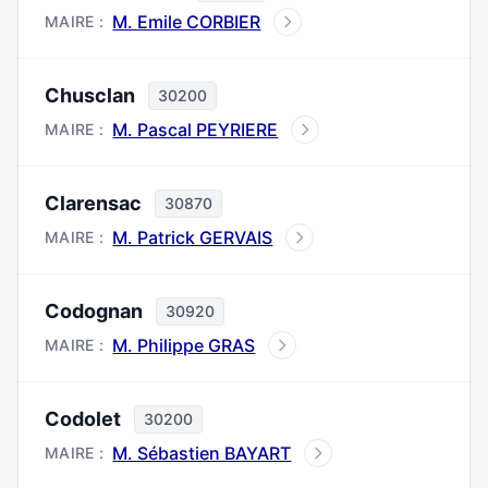
M. Emile CORBIER
MAIRE :
Chusclan
30200
M. Pascal PEYRIERE
MAIRE :
Clarensac
30870
M. Patrick GERVAIS
MAIRE :
Codognan
30920
M. Philippe GRAS
MAIRE :
Codolet
30200
M. Sébastien BAYART
MAIRE :