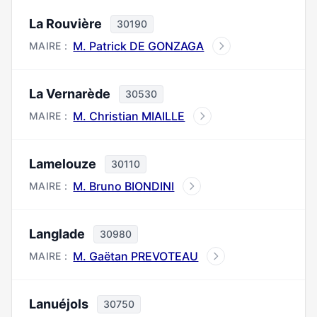
La Rouvière
30190
M. Patrick DE GONZAGA
MAIRE :
La Vernarède
30530
M. Christian MIAILLE
MAIRE :
Lamelouze
30110
M. Bruno BIONDINI
MAIRE :
Langlade
30980
M. Gaëtan PREVOTEAU
MAIRE :
Lanuéjols
30750