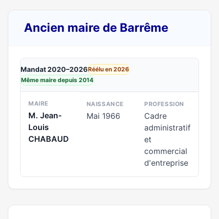
Ancien maire de Barrême
Mandat 2020–2026
Réélu en 2026
Même maire depuis 2014
MAIRE
NAISSANCE
PROFESSION
M. Jean-
Mai 1966
Cadre
Louis
administratif
CHABAUD
et
commercial
d'entreprise