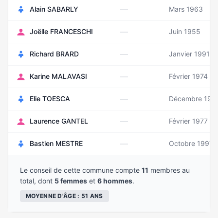
—
Alain SABARLY
Mars 1963
—
Joëlle FRANCESCHI
Juin 1955
—
Richard BRARD
Janvier 1991
—
Karine MALAVASI
Février 1974
—
Elie TOESCA
Décembre 198
—
Laurence GANTEL
Février 1977
—
Bastien MESTRE
Octobre 1997
Le conseil de cette commune compte
11
membres au
total, dont
5 femmes
et
6 hommes
.
MOYENNE D'ÂGE : 51 ANS