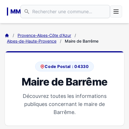
Aller au contenu principal
MM
/
Provence-Alpes-Côte d'Azur
/
Alpes-de-Haute-Provence
/
Maire de Barrême
Code Postal : 04330
Maire de Barrême
Découvrez toutes les informations
publiques concernant le maire de
Barrême.