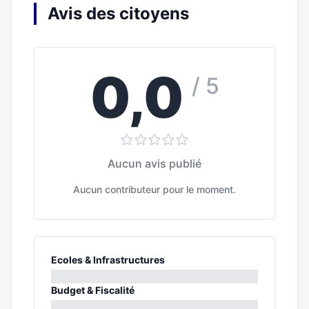
Avis des citoyens
0,0
/ 5
Aucun avis publié
Aucun contributeur pour le moment.
Ecoles & Infrastructures
0%
Budget & Fiscalité