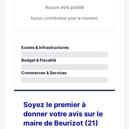
Aucun avis publié
Aucun contributeur pour le moment.
Ecoles & Infrastructures
0%
Budget & Fiscalité
0%
Commerces & Services
0%
Soyez le premier à
donner votre avis sur le
maire de Beurizot (21)