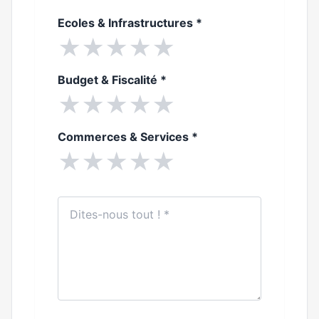
Ecoles & Infrastructures
*
★
★
★
★
★
Budget & Fiscalité
*
★
★
★
★
★
Commerces & Services
*
★
★
★
★
★