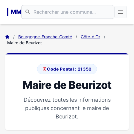
Aller au contenu principal
MM
/
Bourgogne-Franche-Comté
/
Côte-d'Or
/
Maire de Beurizot
Code Postal : 21350
Maire de Beurizot
Découvrez toutes les informations
publiques concernant le maire de
Beurizot.