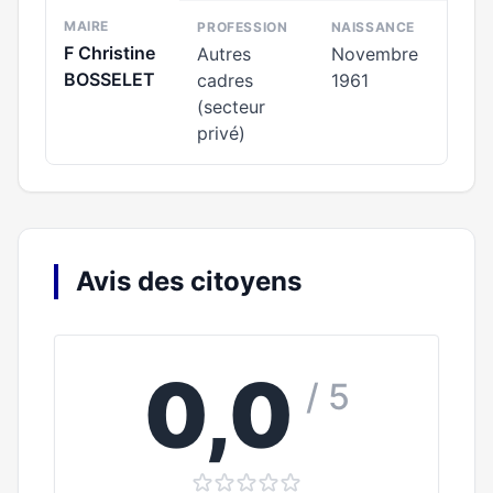
MAIRE
PROFESSION
NAISSANCE
F Christine
Autres
Novembre
BOSSELET
cadres
1961
(secteur
privé)
Avis des citoyens
0,0
/ 5