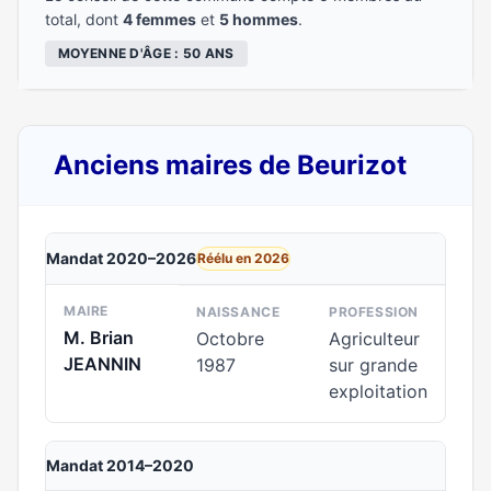
total, dont
4 femmes
et
5 hommes
.
MOYENNE D'ÂGE : 50 ANS
Anciens maires de Beurizot
Mandat 2020–2026
Réélu en 2026
MAIRE
NAISSANCE
PROFESSION
M. Brian
Octobre
Agriculteur
JEANNIN
1987
sur grande
exploitation
Mandat 2014–2020