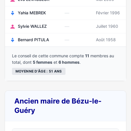
—
Yahia MEBREK
Février 1996
—
Sylvie WALLEZ
Juillet 1960
—
Bernard PITULA
Août 1958
Le conseil de cette commune compte
11
membres au
total, dont
5 femmes
et
6 hommes
.
MOYENNE D'ÂGE : 51 ANS
Ancien maire de Bézu-le-
Guéry