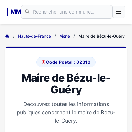
Aller au contenu principal
MM
/
Hauts-de-France
/
Aisne
/
Maire de Bézu-le-Guéry
Code Postal : 02310
Maire de Bézu-le-
Guéry
Découvrez toutes les informations
publiques concernant le maire de Bézu-
le-Guéry.