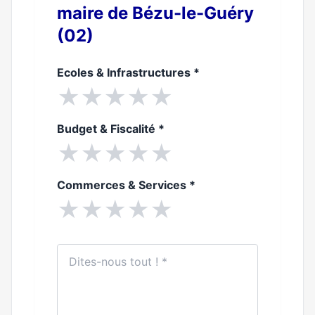
maire de Bézu-le-Guéry
(02)
Ecoles & Infrastructures
*
★
★
★
★
★
Budget & Fiscalité
*
★
★
★
★
★
Commerces & Services
*
★
★
★
★
★