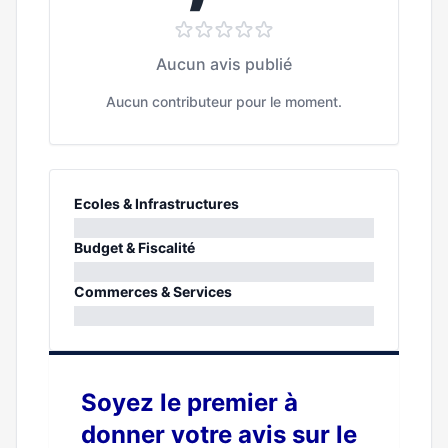
Aucun avis publié
Aucun contributeur pour le moment.
Ecoles & Infrastructures
0%
Budget & Fiscalité
0%
Commerces & Services
0%
Soyez le premier à
donner votre avis sur le