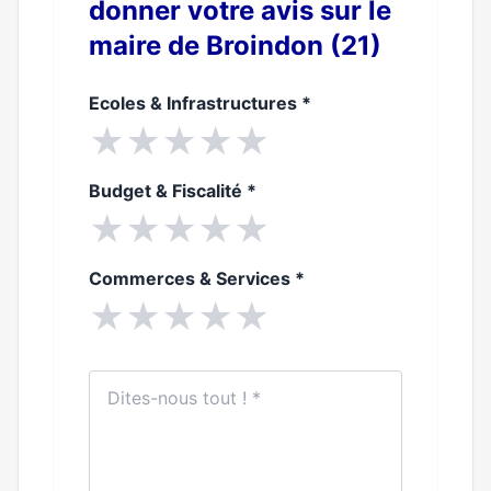
donner votre avis sur le
maire de Broindon (21)
Ecoles & Infrastructures
*
★
★
★
★
★
Budget & Fiscalité
*
★
★
★
★
★
Commerces & Services
*
★
★
★
★
★