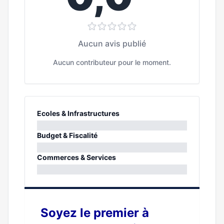
Aucun avis publié
Aucun contributeur pour le moment.
Ecoles & Infrastructures
0%
Budget & Fiscalité
0%
Commerces & Services
0%
Soyez le premier à