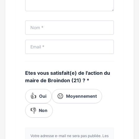
Etes vous satisfait(e) de l'action du
maire de Broindon (21) ?
*
👍
😐
Oui
Moyennement
👎
Non
Votre adresse e-mail ne sera pas publiée. Les