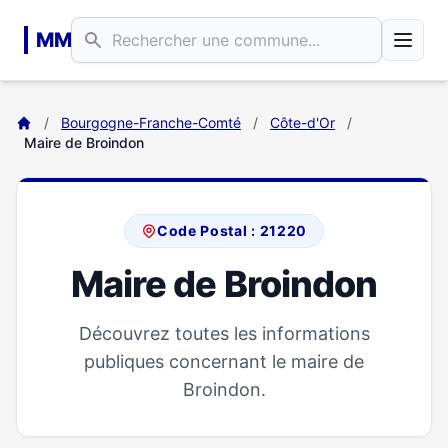
Aller au contenu principal
MM
/
Bourgogne-Franche-Comté
/
Côte-d'Or
/
Maire de Broindon
Code Postal : 21220
Maire de Broindon
Découvrez toutes les informations
publiques concernant le maire de
Broindon.