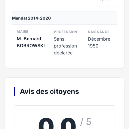
Mandat 2014–2020
MAIRE
PROFESSION
NAISSANCE
M. Bernard
Sans
Décembre
BOBROWSKI
profession
1950
déclarée
Avis des citoyens
0,0
/ 5