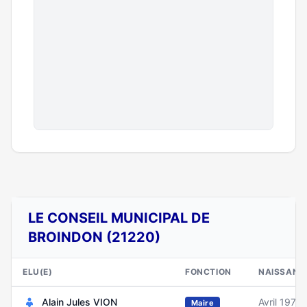
LE CONSEIL MUNICIPAL DE
BROINDON (21220)
ELU(E)
FONCTION
NAISSANC
Alain Jules VION
Avril 1975
Maire