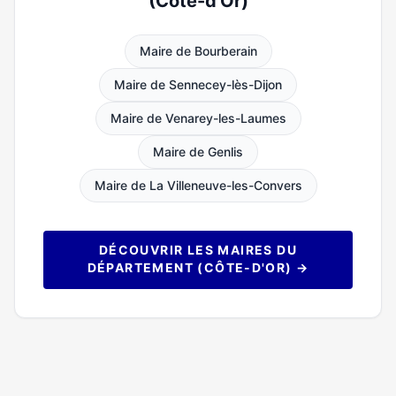
(Côte-d'Or)
Maire de Bourberain
Maire de Sennecey-lès-Dijon
Maire de Venarey-les-Laumes
Maire de Genlis
Maire de La Villeneuve-les-Convers
DÉCOUVRIR LES MAIRES DU
DÉPARTEMENT (CÔTE-D'OR) →