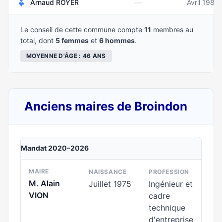
—
Arnaud ROYER
Avril 1983
Le conseil de cette commune compte
11
membres au
total, dont
5 femmes
et
6 hommes
.
MOYENNE D'ÂGE : 46 ANS
Anciens maires de Broindon
Mandat 2020–2026
MAIRE
NAISSANCE
PROFESSION
M. Alain
Juillet 1975
Ingénieur et
VION
cadre
technique
d'entreprise