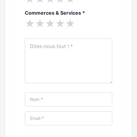
Commerces & Services
*
★
★
★
★
★