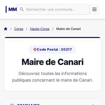
Aller au contenu principal
MM
/
Corse
/
Haute-Corse
/
Maire de Canari
Code Postal : 20217
Maire de Canari
Découvrez toutes les informations
publiques concernant le maire de Canari.