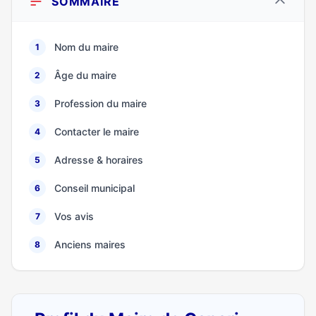
SOMMAIRE
Nom du maire
1
Âge du maire
2
Profession du maire
3
Contacter le maire
4
Adresse & horaires
5
Conseil municipal
6
Vos avis
7
Anciens maires
8