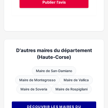
Publier l'avis
D'autres maires du département
(Haute-Corse)
Maire de San-Damiano
Maire de Montegrosso
Maire de Vallica
Maire de Soveria
Maire de Rospigliani
DÉCOUVRIR LES MAIRES DU