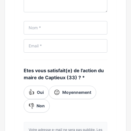
Etes vous satisfait(e) de l'action du
maire de Captieux (33) ?
*
👍
😐
Oui
Moyennement
👎
Non
Votre adresse e-mail ne sera pas publiée. Les