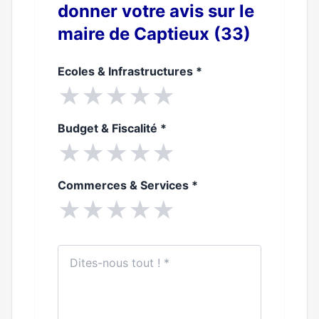
donner votre avis sur le
maire de Captieux (33)
Ecoles & Infrastructures
*
★
★
★
★
★
Budget & Fiscalité
*
★
★
★
★
★
Commerces & Services
*
★
★
★
★
★