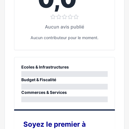
Aucun avis publié
Aucun contributeur pour le moment.
Ecoles & Infrastructures
0%
Budget & Fiscalité
0%
Commerces & Services
0%
Soyez le premier à