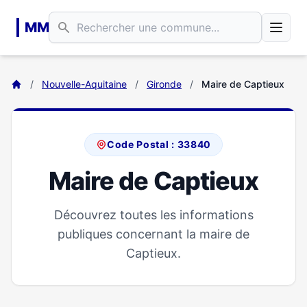
Aller au contenu principal
MM
/
Nouvelle-Aquitaine
/
Gironde
/
Maire de Captieux
Code Postal : 33840
Maire de Captieux
Découvrez toutes les informations
publiques concernant la maire de
Captieux.