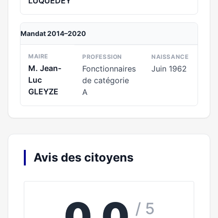
LUQUEDEY
Mandat 2014–2020
MAIRE
PROFESSION
NAISSANCE
M. Jean-
Fonctionnaires
Juin 1962
Luc
de catégorie
GLEYZE
A
Avis des citoyens
0,0
/ 5