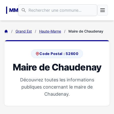
Aller au contenu principal
MM
/
Grand Est
/
Haute-Marne
/
Maire de Chaudenay
Code Postal : 52600
Maire de Chaudenay
Découvrez toutes les informations
publiques concernant le maire de
Chaudenay.