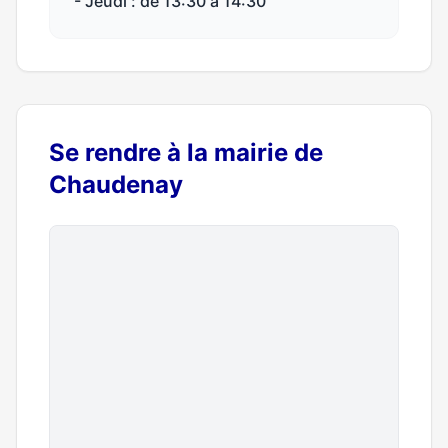
- Jeudi : de 13:30 à 14:30
Se rendre à la mairie de
Chaudenay