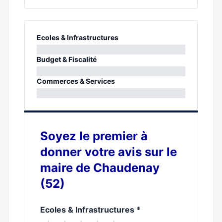
Ecoles & Infrastructures
0%
Budget & Fiscalité
0%
Commerces & Services
0%
Soyez le premier à
donner votre avis sur le
maire de Chaudenay
(52)
Ecoles & Infrastructures
*