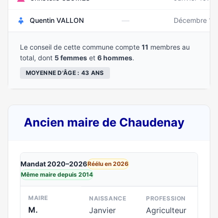
—
Quentin VALLON
Décembre 19
Le conseil de cette commune compte
11
membres au
total, dont
5 femmes
et
6 hommes
.
MOYENNE D'ÂGE : 43 ANS
Ancien maire de Chaudenay
Mandat 2020–2026
Réélu en 2026
Même maire depuis 2014
MAIRE
NAISSANCE
PROFESSION
M.
Janvier
Agriculteur