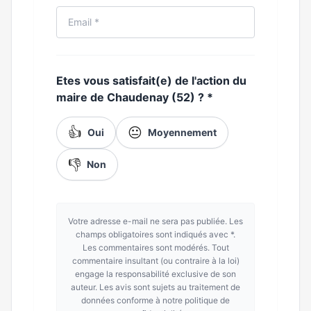
Etes vous satisfait(e) de l'action du
maire de Chaudenay (52) ?
*
👍
😐
Oui
Moyennement
👎
Non
Votre adresse e-mail ne sera pas publiée. Les
champs obligatoires sont indiqués avec *.
Les commentaires sont modérés. Tout
commentaire insultant (ou contraire à la loi)
engage la responsabilité exclusive de son
auteur. Les avis sont sujets au traitement de
données conforme à notre politique de