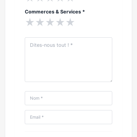
Commerces & Services
*
★
★
★
★
★