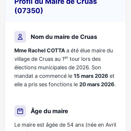
Profil du Maire de Cruas
(07350)
Nom du maire de Cruas
Mme Rachel COTTA
a été élue maire du
er
village de Cruas au 1
tour lors des
élections municipales de 2026. Son
mandat a commencé le
15 mars 2026
et
elle a pris ses fonctions le
20 mars 2026
.
Âge du maire
Le maire est âgée de 54 ans (née en Avril