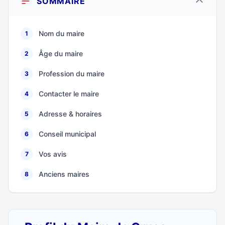
SOMMAIRE
Nom du maire
1
Âge du maire
2
Profession du maire
3
Contacter le maire
4
Adresse & horaires
5
Conseil municipal
6
Vos avis
7
Anciens maires
8