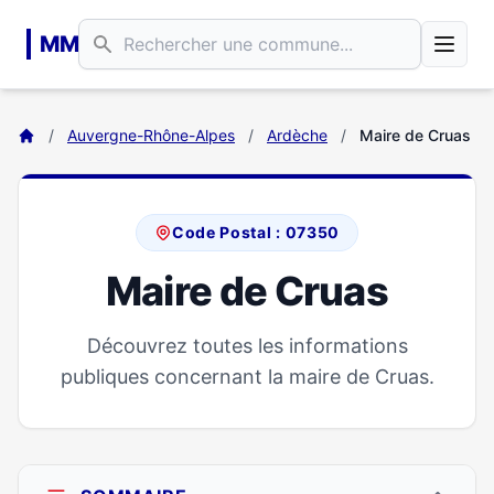
Aller au contenu principal
MM
/
Auvergne-Rhône-Alpes
/
Ardèche
/
Maire de Cruas
Code Postal : 07350
Maire de Cruas
Découvrez toutes les informations
publiques concernant la maire de Cruas.