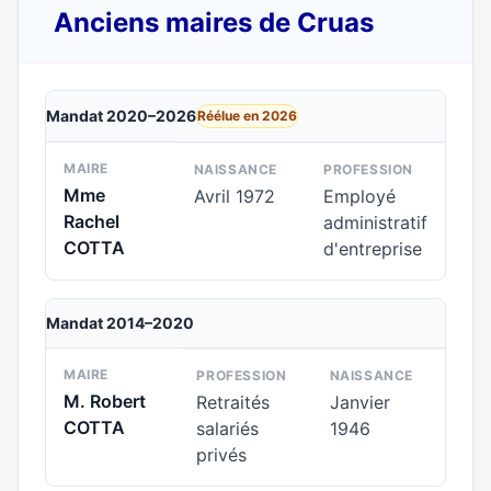
Anciens maires de Cruas
Mandat 2020–2026
Réélue en 2026
MAIRE
NAISSANCE
PROFESSION
Mme
Avril 1972
Employé
Rachel
administratif
COTTA
d'entreprise
Mandat 2014–2020
MAIRE
PROFESSION
NAISSANCE
M. Robert
Retraités
Janvier
COTTA
salariés
1946
privés