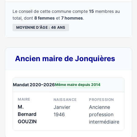
Le conseil de cette commune compte
15
membres au
total, dont
8 femmes
et
7 hommes
.
MOYENNE D'ÂGE : 46 ANS
Ancien maire de Jonquières
Mandat 2020–2026
Même maire depuis 2014
MAIRE
NAISSANCE
PROFESSION
M.
Janvier
Ancienne
Bernard
1946
profession
GOUZIN
intermédiaire