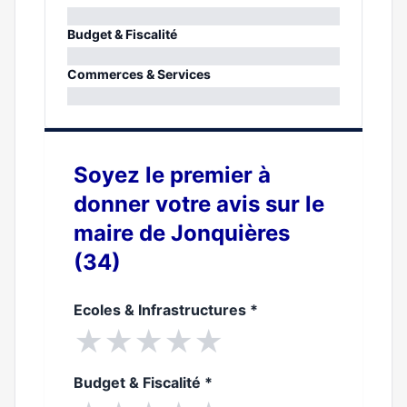
0%
Budget & Fiscalité
0%
Commerces & Services
0%
Soyez le premier à
donner votre avis sur le
maire de Jonquières
(34)
Ecoles & Infrastructures
*
★
★
★
★
★
Budget & Fiscalité
*