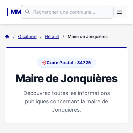
Aller au contenu principal
MM
/
Occitanie
/
Hérault
/
Maire de Jonquières
Code Postal : 34725
Maire de Jonquières
Découvrez toutes les informations
publiques concernant la maire de
Jonquières.