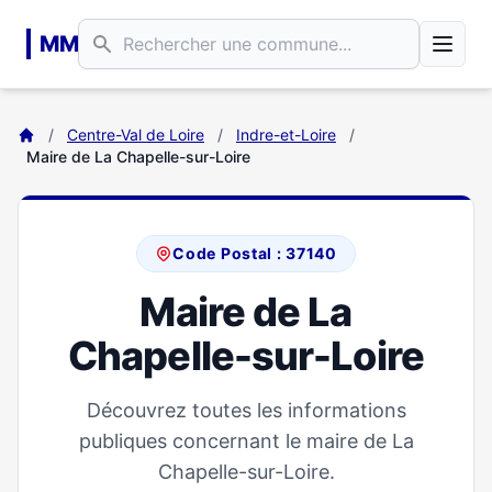
Aller au contenu principal
MM
/
Centre-Val de Loire
/
Indre-et-Loire
/
Maire de La Chapelle-sur-Loire
Code Postal : 37140
Maire de La
Chapelle-sur-Loire
Découvrez toutes les informations
publiques concernant le maire de La
Chapelle-sur-Loire.