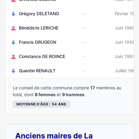
—
Grégory DELETANG
Février 198
—
Bénédicte LERICHE
Juin 1969
—
Francis DRUGEON
Juin 1958
—
Constance DE ROINCE
Juin 1993
—
Quentin RENAULT
Juillet 1984
Le conseil de cette commune compte
17
membres au
total, dont
8 femmes
et
9 hommes
.
MOYENNE D'ÂGE : 54 ANS
Anciens maires de La