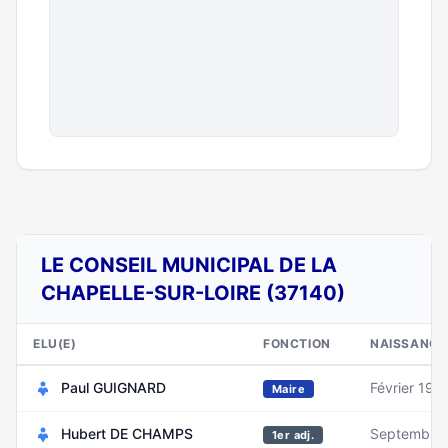
LE CONSEIL MUNICIPAL DE LA
CHAPELLE-SUR-LOIRE (37140)
ELU(E)
FONCTION
NAISSANCE
Paul GUIGNARD
Février 195
Maire
Hubert DE CHAMPS
Septembre
1er adj.