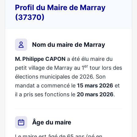
Profil du Maire de Marray
(37370)
Nom du maire de Marray
M. Philippe CAPON
a été élu maire du
er
petit village de Marray au 1
tour lors des
élections municipales de 2026. Son
mandat a commencé le
15 mars 2026
et
il a pris ses fonctions le
20 mars 2026
.
Âge du maire
Le maire est âgé de 65 ans (né en