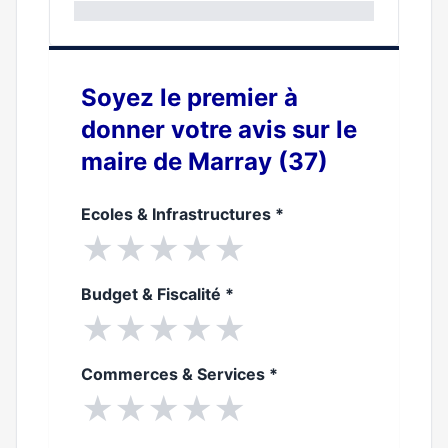
0%
Soyez le premier à
donner votre avis sur le
maire de Marray (37)
Ecoles & Infrastructures
*
★
★
★
★
★
Budget & Fiscalité
*
★
★
★
★
★
Commerces & Services
*
★
★
★
★
★