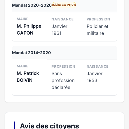
Mandat 2020–2026
Réélu en 2026
MAIRE
NAISSANCE
PROFESSION
M. Philippe
Janvier
Policier et
CAPON
1961
militaire
Mandat 2014–2020
MAIRE
PROFESSION
NAISSANCE
M. Patrick
Sans
Janvier
BOIVIN
profession
1953
déclarée
Avis des citoyens