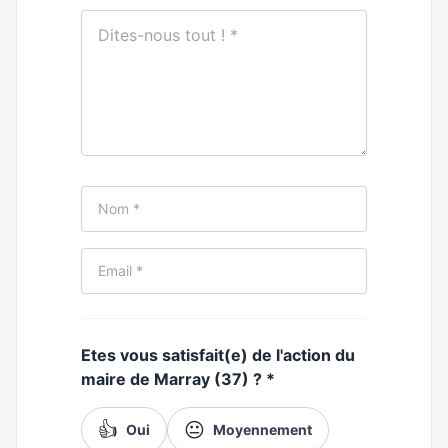
Etes vous satisfait(e) de l'action du
maire de Marray (37) ?
*
👍
😐
Oui
Moyennement