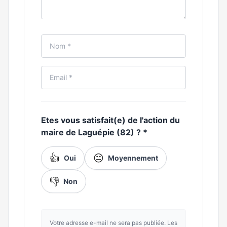
Etes vous satisfait(e) de l'action du
maire de Laguépie (82) ?
*
👍
😐
Oui
Moyennement
👎
Non
Votre adresse e-mail ne sera pas publiée. Les