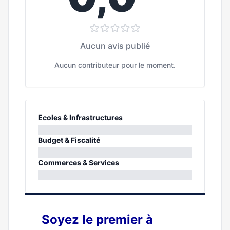
Aucun avis publié
Aucun contributeur pour le moment.
Ecoles & Infrastructures
0%
Budget & Fiscalité
0%
Commerces & Services
0%
Soyez le premier à