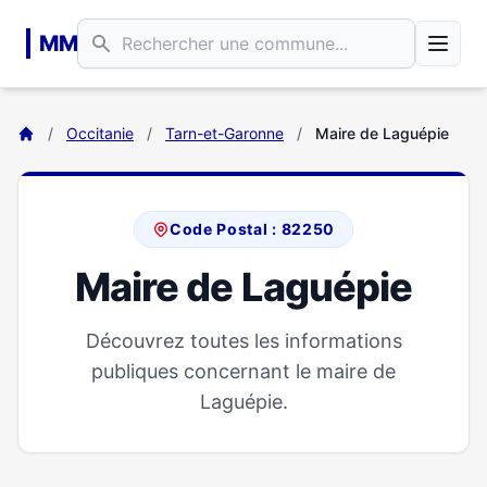
Aller au contenu principal
MM
/
Occitanie
/
Tarn-et-Garonne
/
Maire de Laguépie
Code Postal : 82250
Maire de Laguépie
Découvrez toutes les informations
publiques concernant le maire de
Laguépie.