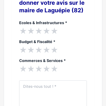
donner votre avis sur le
maire de Laguépie (82)
Ecoles & Infrastructures
*
★
★
★
★
★
Budget & Fiscalité
*
★
★
★
★
★
Commerces & Services
*
★
★
★
★
★