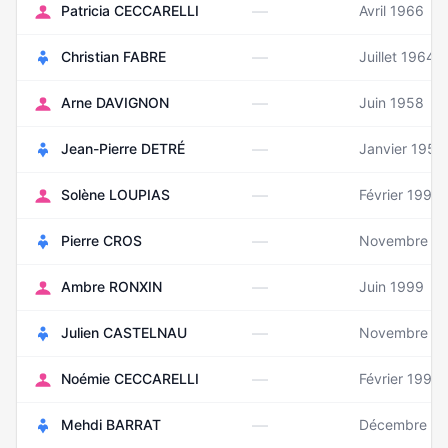
—
Patricia CECCARELLI
Avril 1966
—
Christian FABRE
Juillet 1964
—
Arne DAVIGNON
Juin 1958
—
Jean-Pierre DETRÉ
Janvier 1952
—
Solène LOUPIAS
Février 1992
—
Pierre CROS
Novembre 1
—
Ambre RONXIN
Juin 1999
—
Julien CASTELNAU
Novembre 1
—
Noémie CECCARELLI
Février 1999
—
Mehdi BARRAT
Décembre 2