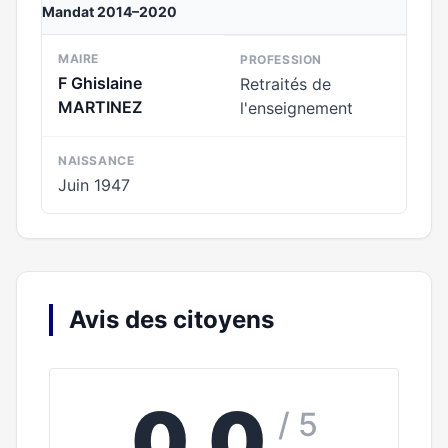
Mandat 2014–2020
MAIRE
PROFESSION
F Ghislaine
Retraités de
MARTINEZ
l'enseignement
NAISSANCE
Juin 1947
Avis des citoyens
0,0
/ 5