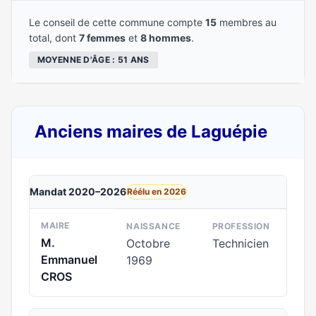
Le conseil de cette commune compte
15
membres au
total, dont
7 femmes
et
8 hommes
.
MOYENNE D'ÂGE : 51 ANS
Anciens maires de Laguépie
Mandat 2020–2026
Réélu en 2026
MAIRE
NAISSANCE
PROFESSION
M.
Octobre
Technicien
Emmanuel
1969
CROS