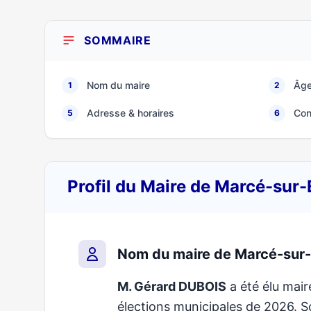
SOMMAIRE
Nom du maire
Âge
1
2
Adresse & horaires
Con
5
6
Profil du Maire de Marcé-sur
Nom du maire de Marcé-sur
M. Gérard DUBOIS
a été élu mair
élections municipales de 2026.