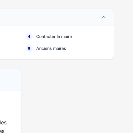
Contacter le maire
4
Anciens maires
8
des
ses