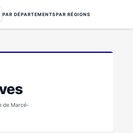
PAR DÉPARTEMENTS
PAR RÉGIONS
sves
re de Marcé-