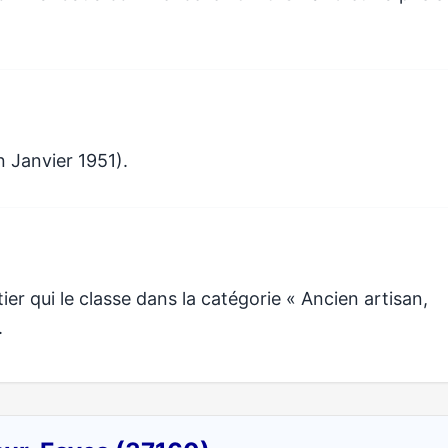
n Janvier 1951).
r qui le classe dans la catégorie « Ancien artisan,
.