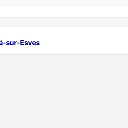
cé-sur-Esves