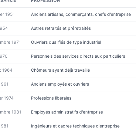
SSANCE
PROFESSION
er 1951
Anciens artisans, commerçants, chefs d'entreprise
1954
Autres retraités et préretraités
mbre 1971
Ouvriers qualifiés de type industriel
1970
Personnels des services directs aux particuliers
et 1964
Chômeurs ayant déjà travaillé
1961
Anciens employés et ouvriers
er 1974
Professions libérales
mbre 1981
Employés administratifs d'entreprise
1981
Ingénieurs et cadres techniques d'entreprise