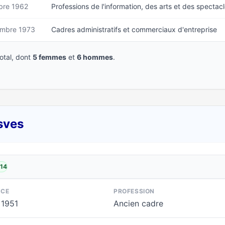
bre 1962
Professions de l'information, des arts et des spectac
mbre 1973
Cadres administratifs et commerciaux d'entreprise
tal, dont
5 femmes
et
6 hommes
.
sves
014
NCE
PROFESSION
 1951
Ancien cadre