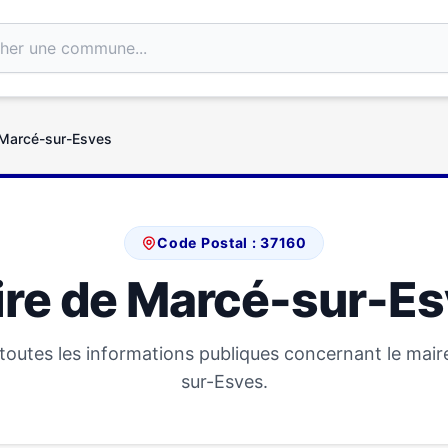
 Marcé-sur-Esves
Code Postal : 37160
re de Marcé-sur-E
outes les informations publiques concernant le mai
sur-Esves.