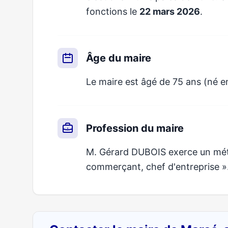
fonctions le
22 mars 2026
.
Âge du maire
Le maire est âgé de 75 ans (né e
Profession du maire
M. Gérard DUBOIS exerce un métie
commerçant, chef d'entreprise »