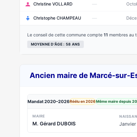
—
Christine VOLLARD
Octo
—
Christophe CHAMPEAU
Déce
Le conseil de cette commune compte
11
membres au to
MOYENNE D'ÂGE : 58 ANS
Ancien maire de Marcé-sur-E
Mandat 2020–2026
Réélu en 2026
Même maire depuis 2
MAIRE
NAISSA
M. Gérard DUBOIS
Janvier