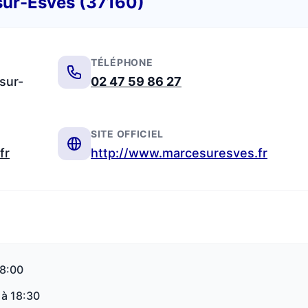
sur-Esves (37160)
TÉLÉPHONE
sur-
02 47 59 86 27
SITE OFFICIEL
fr
http://www.marcesuresves.fr
18:00
 à 18:30