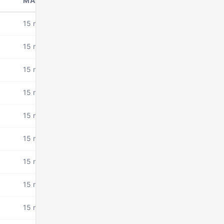
MANDAT DEPUIS
15 mars 2026
15 mars 2026
15 mars 2026
15 mars 2026
15 mars 2026
15 mars 2026
15 mars 2026
15 mars 2026
15 mars 2026