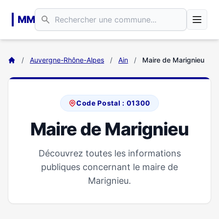
Aller au contenu principal
MM
/
Auvergne-Rhône-Alpes
/
Ain
/
Maire de Marignieu
Code Postal : 01300
Maire de Marignieu
Découvrez toutes les informations
publiques concernant le maire de
Marignieu.