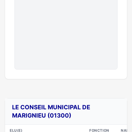
LE CONSEIL MUNICIPAL DE
MARIGNIEU (01300)
ELU(E)
FONCTION
NAIS