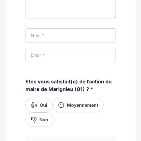
Etes vous satisfait(e) de l'action du
maire de Marignieu (01) ?
*
👍
😐
Oui
Moyennement
👎
Non