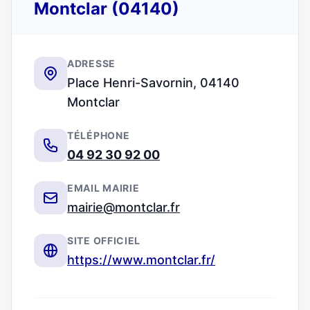
Montclar (04140)
ADRESSE
Place Henri-Savornin, 04140
Montclar
TÉLÉPHONE
04 92 30 92 00
EMAIL MAIRIE
mairie@montclar.fr
SITE OFFICIEL
https://www.montclar.fr/