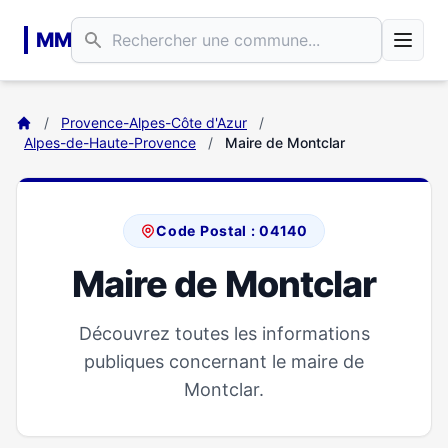
Aller au contenu principal
MM
/
Provence-Alpes-Côte d'Azur
/
Alpes-de-Haute-Provence
/
Maire de Montclar
Code Postal : 04140
Maire de Montclar
Découvrez toutes les informations
publiques concernant le maire de
Montclar.