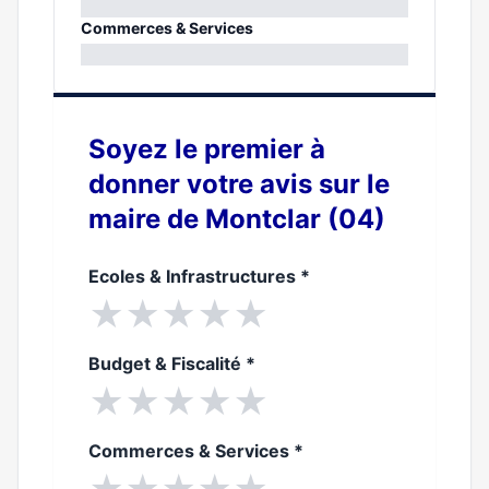
0%
Commerces & Services
0%
Soyez le premier à
donner votre avis sur le
maire de Montclar (04)
Ecoles & Infrastructures
*
★
★
★
★
★
Budget & Fiscalité
*
★
★
★
★
★
Commerces & Services
*