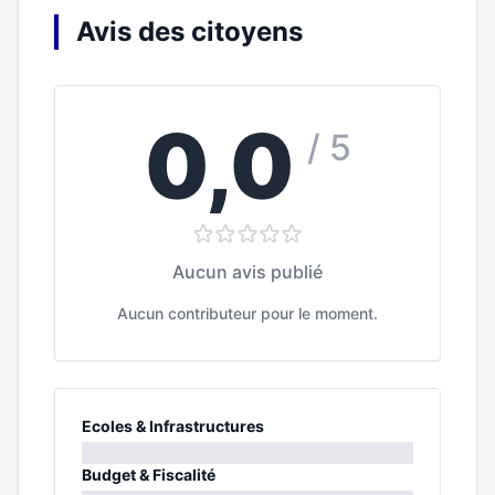
Avis des citoyens
0,0
/ 5
Aucun avis publié
Aucun contributeur pour le moment.
Ecoles & Infrastructures
0%
Budget & Fiscalité