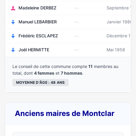
—
Madeleine DERBEZ
Septembre 19
—
Manuel LEBARBIER
Janvier 1980
—
Frédéric ESCLAPEZ
Décembre 197
—
Joël HERMITTE
Mai 1958
Le conseil de cette commune compte
11
membres au
total, dont
4 femmes
et
7 hommes
.
MOYENNE D'ÂGE : 48 ANS
Anciens maires de Montclar