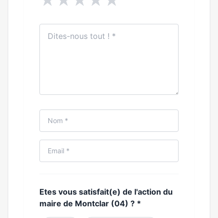
★
★
★
★
★
Etes vous satisfait(e) de l'action du
maire de Montclar (04) ?
*