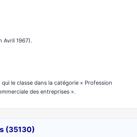
 Avril 1967).
ui le classe dans la catégorie « Profession
commerciale des entreprises ».
rs (35130)