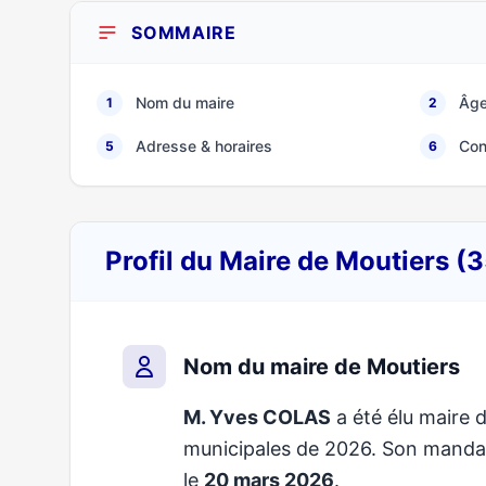
SOMMAIRE
Nom du maire
Âge
1
2
Adresse & horaires
Con
5
6
Profil du Maire de Moutiers (
Nom du maire de Moutiers
M. Yves COLAS
a été élu maire d
municipales de 2026. Son mand
le
20 mars 2026
.