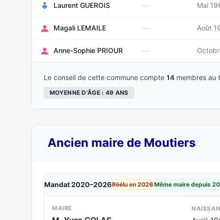
—
Laurent GUEROIS
Mai 19
—
Magali LEMAILE
Août 1
—
Anne-Sophie PRIOUR
Octobr
Le conseil de cette commune compte
14
membres au t
MOYENNE D'ÂGE : 49 ANS
Ancien maire de Moutiers
Mandat 2020–2026
Réélu en 2026
Même maire depuis 2
MAIRE
NAISSA