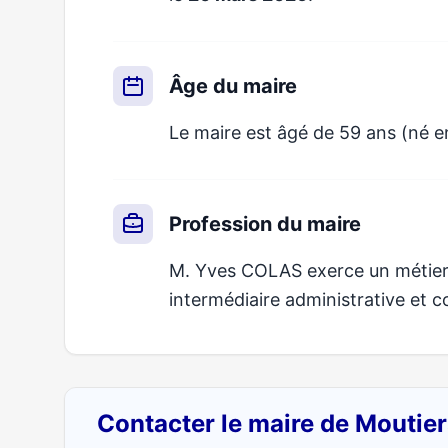
Âge du maire
Le maire est âgé de 59 ans (né en
Profession du maire
M. Yves COLAS exerce un métier q
intermédiaire administrative et 
Contacter le maire de Moutie