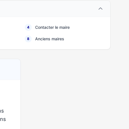
Contacter le maire
4
Anciens maires
8
ns
ons