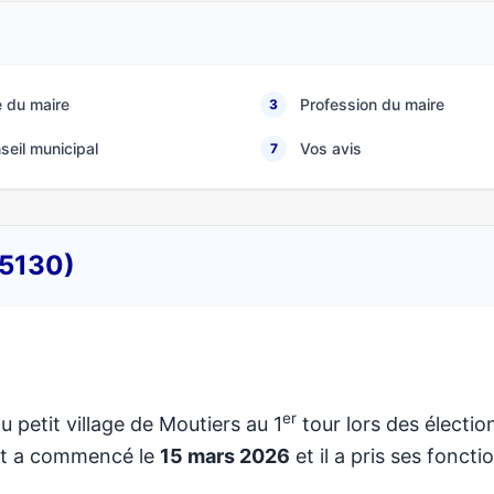
 du maire
Profession du maire
3
seil municipal
Vos avis
7
35130)
er
u petit village de Moutiers au 1
tour lors des électio
at a commencé le
15 mars 2026
et il a pris ses foncti