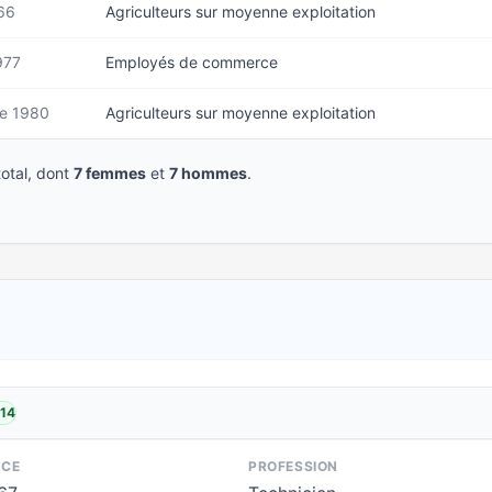
66
Agriculteurs sur moyenne exploitation
977
Employés de commerce
e 1980
Agriculteurs sur moyenne exploitation
otal, dont
7 femmes
et
7 hommes
.
014
NCE
PROFESSION