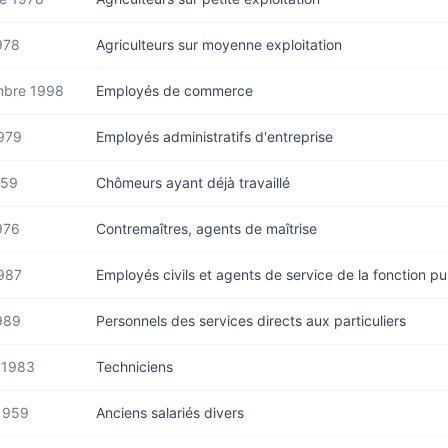
978
Agriculteurs sur moyenne exploitation
mbre 1998
Employés de commerce
979
Employés administratifs d'entreprise
959
Chômeurs ayant déjà travaillé
976
Contremaîtres, agents de maîtrise
987
Employés civils et agents de service de la fonction pu
989
Personnels des services directs aux particuliers
r 1983
Techniciens
 1959
Anciens salariés divers