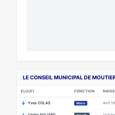
LE CONSEIL MUNICIPAL DE MOUTIER
ELU(E)
FONCTION
NAIS
Yves COLAS
Avril 1
Maire
Cédric FOLIARD
Octobr