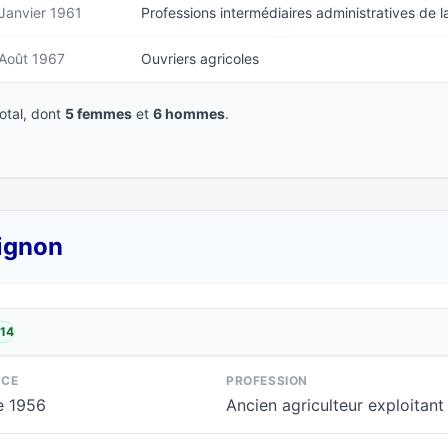
Janvier 1961
Professions intermédiaires administratives de l
Août 1967
Ouvriers agricoles
tal, dont
5 femmes
et
6 hommes
.
rignon
014
NCE
PROFESSION
e 1956
Ancien agriculteur exploitant