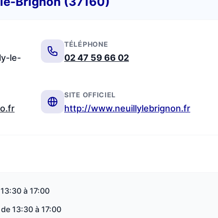
-le-Brignon (37160)
TÉLÉPHONE
ly-le-
02 47 59 66 02
SITE OFFICIEL
o.fr
http://www.neuillylebrignon.fr
 13:30 à 17:00
 de 13:30 à 17:00