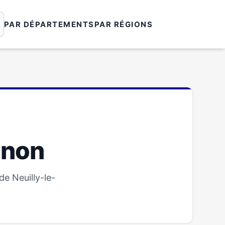
PAR DÉPARTEMENTS
PAR RÉGIONS
gnon
e Neuilly-le-