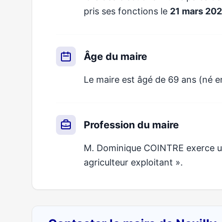
pris ses fonctions le
21 mars 20
Âge du maire
Le maire est âgé de 69 ans (né 
Profession du maire
M. Dominique COINTRE exerce un 
agriculteur exploitant ».