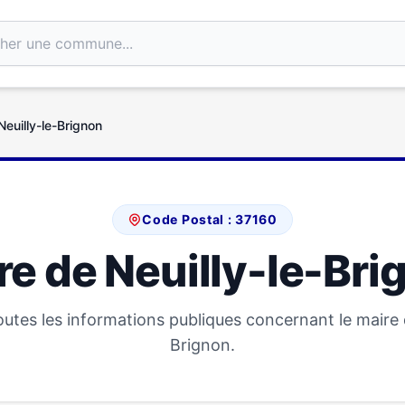
Neuilly-le-Brignon
Code Postal : 37160
re de Neuilly-le-Bri
utes les informations publiques concernant le maire d
Brignon.