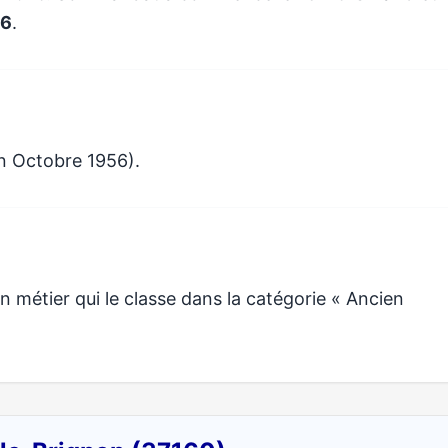
26
.
en Octobre 1956).
métier qui le classe dans la catégorie « Ancien