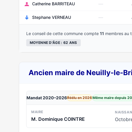
—
Catherine BARRITEAU
—
Stephane VERNEAU
Le conseil de cette commune compte
11
membres au to
MOYENNE D'ÂGE : 62 ANS
Ancien maire de Neuilly-le-B
Mandat 2020–2026
Réélu en 2026
Même maire depuis 2
MAIRE
NAISSA
M. Dominique COINTRE
Octobr