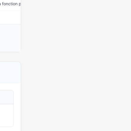
a fonction publique
15 mars 2026
15 mars 2026