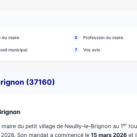
 du maire
Profession du maire
3
seil municipal
Vos avis
7
-Brignon (37160)
Brignon
er
 maire du petit village de Neuilly-le-Brignon au 1
tou
de 2026. Son mandat a commencé le
15 mars 2026
et i