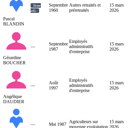
Septembre
Autres retraités et
15 mars
3ème
1960
préretraités
2026
adj.
Pascal
BLANDIN
Employés
Septembre
15 mars
—
administratifs
1987
2026
d'entreprise
Gérardine
BOUCHER
Employés
Août
15 mars
—
administratifs
1997
2026
d'entreprise
Angélique
DAUDIER
Agriculteurs sur
15 mars
—
Mai 1987
moyenne exploitation
2026