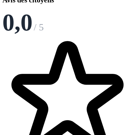
Avis des citoyens
0,0
/ 5