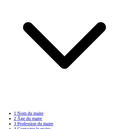
1
Nom du maire
2
Âge du maire
3
Profession du maire
4
Contacter le maire