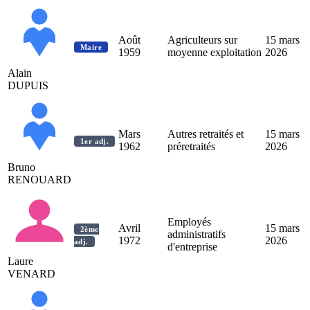
Août
Agriculteurs sur
15 mars
Maire
1959
moyenne exploitation
2026
Alain
DUPUIS
Mars
Autres retraités et
15 mars
1er adj.
1962
préretraités
2026
Bruno
RENOUARD
Employés
Avril
15 mars
2ème
administratifs
1972
2026
adj.
d'entreprise
Laure
VENARD