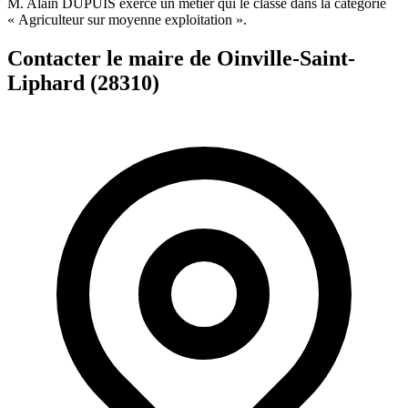
M. Alain DUPUIS exerce un métier qui le classe dans la catégorie
« Agriculteur sur moyenne exploitation ».
Contacter le maire de Oinville-Saint-
Liphard (28310)