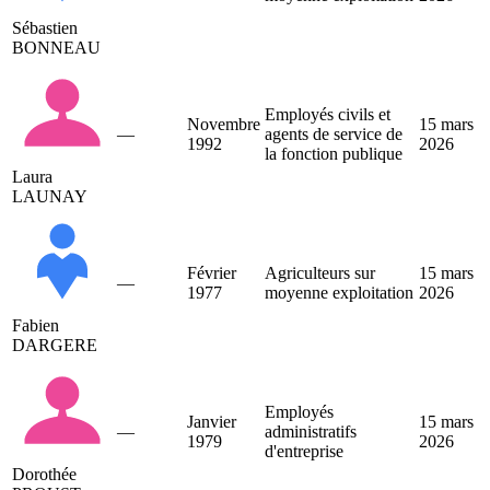
Sébastien
BONNEAU
Employés civils et
Novembre
15 mars
—
agents de service de
1992
2026
la fonction publique
Laura
LAUNAY
Février
Agriculteurs sur
15 mars
—
1977
moyenne exploitation
2026
Fabien
DARGERE
Employés
Janvier
15 mars
—
administratifs
1979
2026
d'entreprise
Dorothée