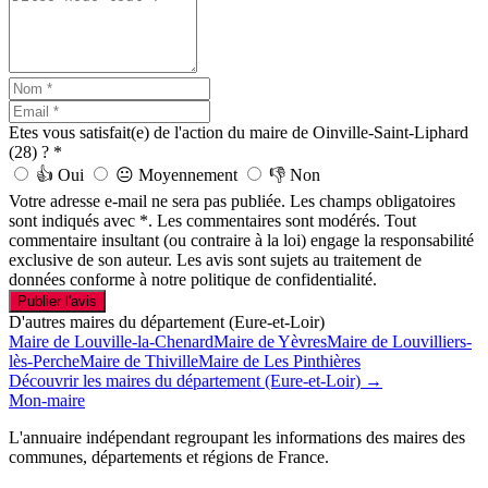
Etes vous satisfait(e) de l'action du maire de Oinville-Saint-Liphard
(28) ?
*
👍
Oui
😐
Moyennement
👎
Non
Votre adresse e-mail ne sera pas publiée. Les champs obligatoires
sont indiqués avec *. Les commentaires sont modérés. Tout
commentaire insultant (ou contraire à la loi) engage la responsabilité
exclusive de son auteur. Les avis sont sujets au traitement de
données conforme à notre politique de confidentialité.
Publier l'avis
D'autres maires du département (Eure-et-Loir)
Maire de Louville-la-Chenard
Maire de Yèvres
Maire de Louvilliers-
lès-Perche
Maire de Thiville
Maire de Les Pinthières
Découvrir les maires du département (Eure-et-Loir) →
Mon-maire
L'annuaire indépendant regroupant les informations des maires des
communes, départements et régions de France.