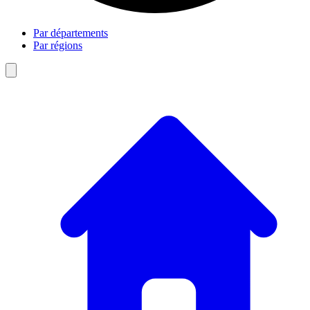
Par départements
Par régions