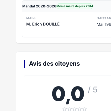
Mandat 2020–2026
Même maire depuis 2014
MAIRE
NAISSA
M. Erich DOUILLÉ
Mai 19
Avis des citoyens
0,0
/ 5