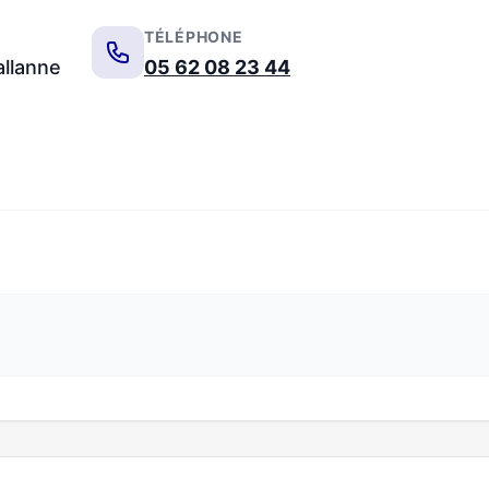
TÉLÉPHONE
allanne
05 62 08 23 44