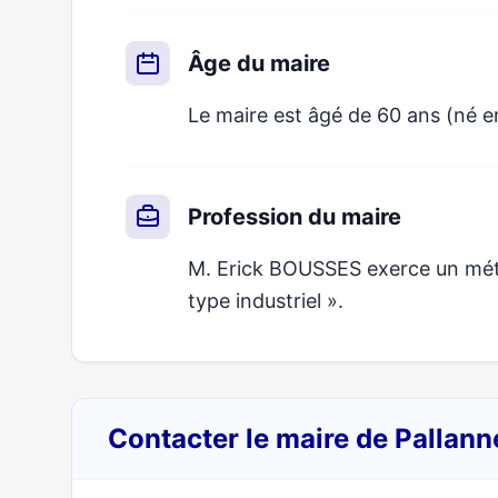
Âge du maire
Le maire est âgé de 60 ans (né e
Profession du maire
M. Erick BOUSSES exerce un métier
type industriel ».
Contacter le maire de Pallan