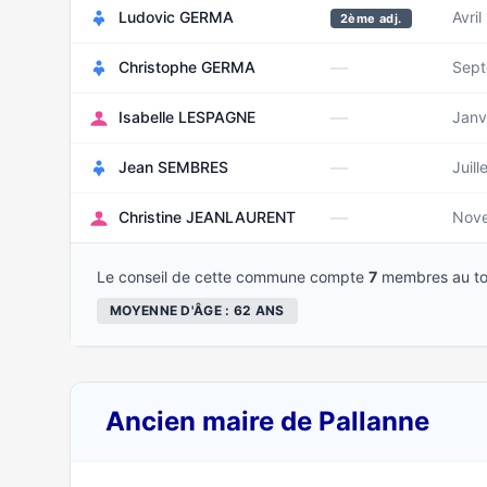
Ludovic GERMA
Avril
2ème adj.
—
Christophe GERMA
Sept
—
Isabelle LESPAGNE
Janv
—
Jean SEMBRES
Juill
—
Christine JEANLAURENT
Nov
Le conseil de cette commune compte
7
membres au to
MOYENNE D'ÂGE : 62 ANS
Ancien maire de Pallanne