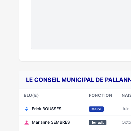
LE CONSEIL MUNICIPAL DE PALLANN
ELU(E)
FONCTION
NAI
Erick BOUSSES
Juin
Maire
Marianne SEMBRES
Octo
1er adj.