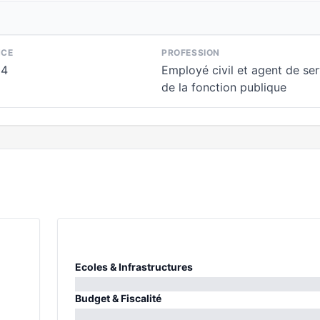
NCE
PROFESSION
64
Employé civil et agent de ser
de la fonction publique
Ecoles & Infrastructures
0%
Budget & Fiscalité