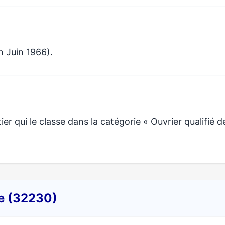
n Juin 1966).
 qui le classe dans la catégorie « Ouvrier qualifié d
ne (32230)