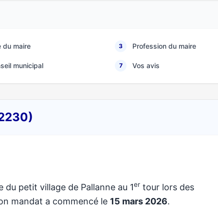
 du maire
Profession du maire
3
seil municipal
Vos avis
7
32230)
er
e du petit village de Pallanne au 1
tour lors des
 Son mandat a commencé le
15 mars 2026
.