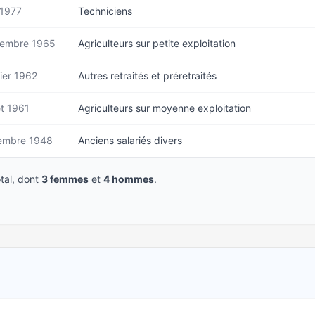
 1977
Techniciens
embre 1965
Agriculteurs sur petite exploitation
ier 1962
Autres retraités et préretraités
et 1961
Agriculteurs sur moyenne exploitation
embre 1948
Anciens salariés divers
tal, dont
3 femmes
et
4 hommes
.