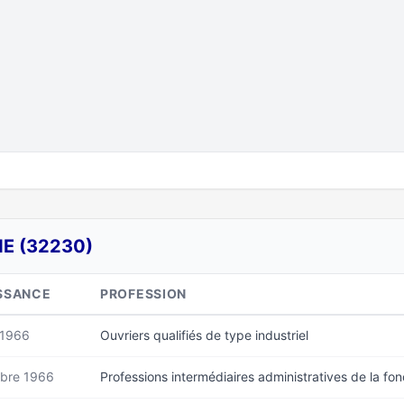
E (32230)
SSANCE
PROFESSION
 1966
Ouvriers qualifiés de type industriel
bre 1966
Professions intermédiaires administratives de la fo