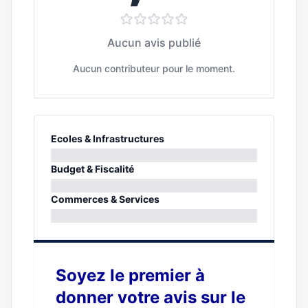
Aucun avis publié
Aucun contributeur pour le moment.
Ecoles & Infrastructures
0%
Budget & Fiscalité
0%
Commerces & Services
0%
Soyez le premier à
donner votre avis sur le