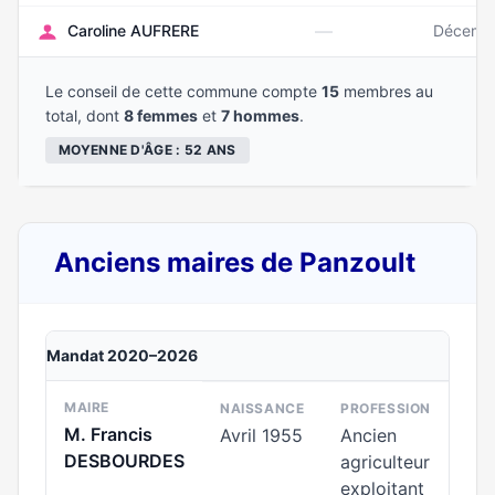
—
Caroline AUFRERE
Décemb
Le conseil de cette commune compte
15
membres au
total, dont
8 femmes
et
7 hommes
.
MOYENNE D'ÂGE : 52 ANS
Anciens maires de Panzoult
Mandat 2020–2026
MAIRE
NAISSANCE
PROFESSION
M. Francis
Avril 1955
Ancien
DESBOURDES
agriculteur
exploitant