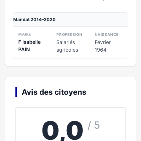
Mandat 2014–2020
MAIRE
PROFESSION
NAISSANCE
F Isabelle
Salariés
Février
PAIN
agricoles
1964
Avis des citoyens
0,0
/ 5