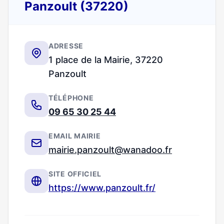
Panzoult (37220)
ADRESSE
1 place de la Mairie, 37220
Panzoult
TÉLÉPHONE
09 65 30 25 44
EMAIL MAIRIE
mairie.panzoult@wanadoo.fr
SITE OFFICIEL
https://www.panzoult.fr/