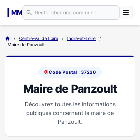
Aller au contenu principal
MM
/
Centre-Val de Loire
/
Indre-et-Loire
/
Maire de Panzoult
Code Postal : 37220
Maire de Panzoult
Découvrez toutes les informations
publiques concernant la maire de
Panzoult.