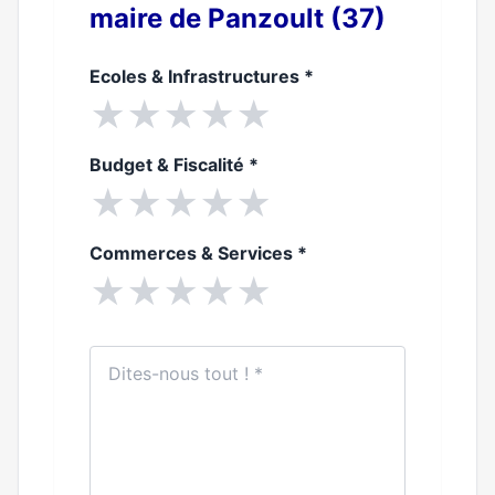
maire de Panzoult (37)
Ecoles & Infrastructures
*
★
★
★
★
★
Budget & Fiscalité
*
★
★
★
★
★
Commerces & Services
*
★
★
★
★
★