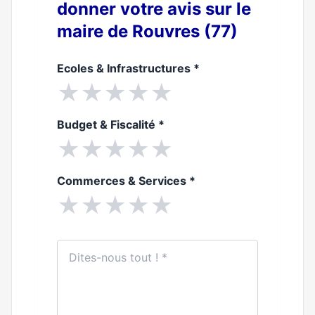
donner votre avis sur le
maire de Rouvres (77)
Ecoles & Infrastructures
*
★
★
★
★
★
Budget & Fiscalité
*
★
★
★
★
★
Commerces & Services
*
★
★
★
★
★