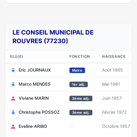
LE CONSEIL MUNICIPAL DE
ROUVRES (77230)
ELU(E)
FONCTION
NAISSANCE
Eric JOURNAUX
Août 1965
Maire
Marco MENDES
Mai 1981
1er adj.
Viviane MARIN
Juin 1957
2ème adj.
Christophe POSSOZ
Février 1972
3ème adj.
—
Eveline ARIBO
Octobre 1957