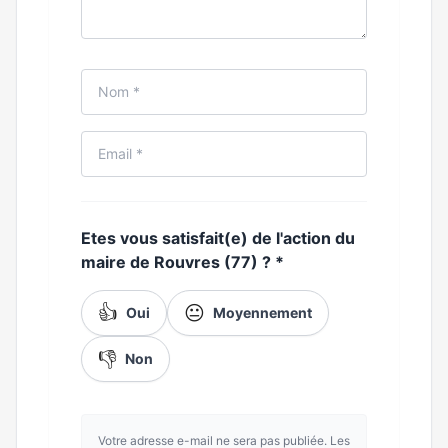
Etes vous satisfait(e) de l'action du
maire de Rouvres (77) ?
*
👍
😐
Oui
Moyennement
👎
Non
Votre adresse e-mail ne sera pas publiée. Les