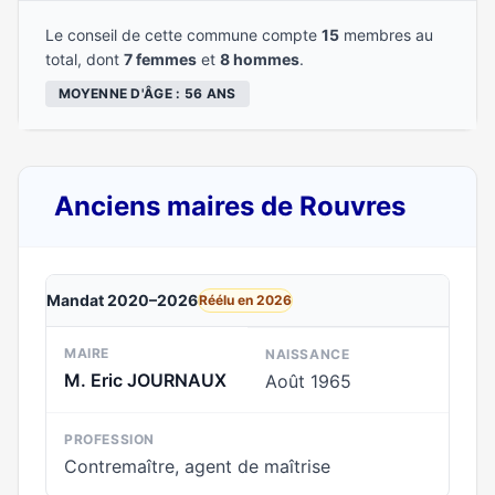
Le conseil de cette commune compte
15
membres au
total, dont
7 femmes
et
8 hommes
.
MOYENNE D'ÂGE : 56 ANS
Anciens maires de Rouvres
Mandat 2020–2026
Réélu en 2026
MAIRE
NAISSANCE
M. Eric JOURNAUX
Août 1965
PROFESSION
Contremaître, agent de maîtrise