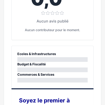
Aucun avis publié
Aucun contributeur pour le moment.
Ecoles & Infrastructures
0%
Budget & Fiscalité
0%
Commerces & Services
0%
Soyez le premier à