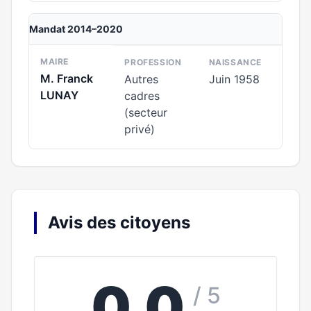
Mandat 2014–2020
MAIRE
PROFESSION
NAISSANCE
M. Franck
Autres
Juin 1958
LUNAY
cadres
(secteur
privé)
Avis des citoyens
0,0
/ 5