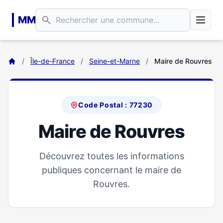
Aller au contenu principal
MM
/
Île-de-France
/
Seine-et-Marne
/
Maire de Rouvres
Code Postal : 77230
Maire de Rouvres
Découvrez toutes les informations
publiques concernant le maire de
Rouvres.