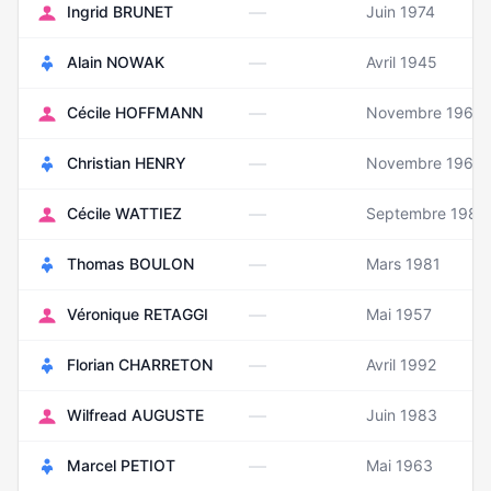
—
Ingrid BRUNET
Juin 1974
—
Alain NOWAK
Avril 1945
—
Cécile HOFFMANN
Novembre 1968
—
Christian HENRY
Novembre 1960
—
Cécile WATTIEZ
Septembre 1983
—
Thomas BOULON
Mars 1981
—
Véronique RETAGGI
Mai 1957
—
Florian CHARRETON
Avril 1992
—
Wilfread AUGUSTE
Juin 1983
—
Marcel PETIOT
Mai 1963