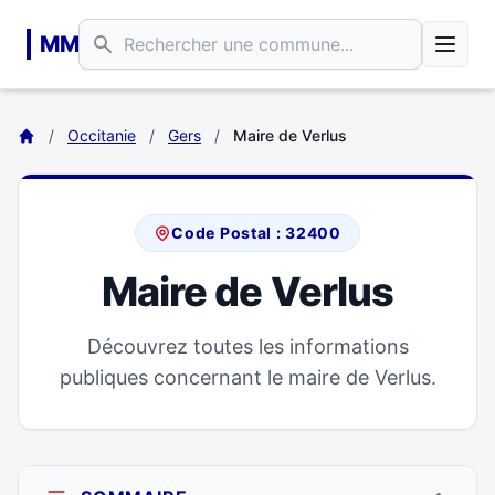
Aller au contenu principal
MM
/
Occitanie
/
Gers
/
Maire de Verlus
Code Postal : 32400
Maire de Verlus
Découvrez toutes les informations
publiques concernant le maire de Verlus.