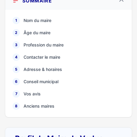
SOMMAIRE
Nom du maire
1
Âge du maire
2
Profession du maire
3
Contacter le maire
4
Adresse & horaires
5
Conseil municipal
6
Vos avis
7
Anciens maires
8