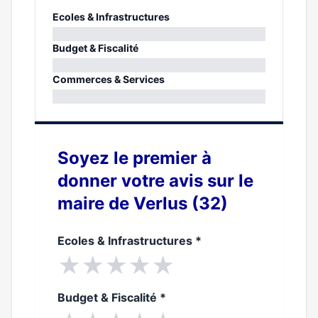
Ecoles & Infrastructures
0%
Budget & Fiscalité
0%
Commerces & Services
0%
Soyez le premier à
donner votre avis sur le
maire de Verlus (32)
Ecoles & Infrastructures
*
★
★
★
★
★
Budget & Fiscalité
*