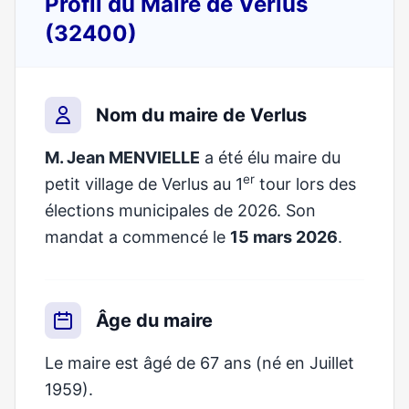
Profil du Maire de Verlus
(32400)
Nom du maire de Verlus
M. Jean MENVIELLE
a été élu maire du
er
petit village de Verlus au 1
tour lors des
élections municipales de 2026. Son
mandat a commencé le
15 mars 2026
.
Âge du maire
Le maire est âgé de 67 ans (né en Juillet
1959).