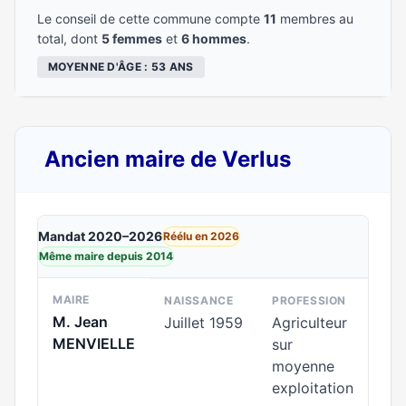
Le conseil de cette commune compte
11
membres au
total, dont
5 femmes
et
6 hommes
.
MOYENNE D'ÂGE : 53 ANS
Ancien maire de Verlus
Mandat 2020–2026
Réélu en 2026
Même maire depuis 2014
MAIRE
NAISSANCE
PROFESSION
M. Jean
Juillet 1959
Agriculteur
MENVIELLE
sur
moyenne
exploitation