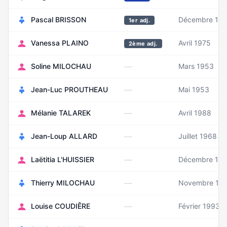
Pascal BRISSON
Décembre 19
1er adj.
Vanessa PLAINO
Avril 1975
2ème adj.
—
Soline MILOCHAU
Mars 1953
—
Jean-Luc PROUTHEAU
Mai 1953
—
Mélanie TALAREK
Avril 1988
—
Jean-Loup ALLARD
Juillet 1968
—
Laëtitia L'HUISSIER
Décembre 19
—
Thierry MILOCHAU
Novembre 19
—
Louise COUDIÊRE
Février 1993