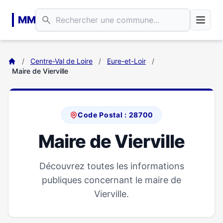
Aller au contenu principal
MM
/
Centre-Val de Loire
/
Eure-et-Loir
/
Maire de Vierville
Code Postal : 28700
Maire de Vierville
Découvrez toutes les informations
publiques concernant le maire de
Vierville.