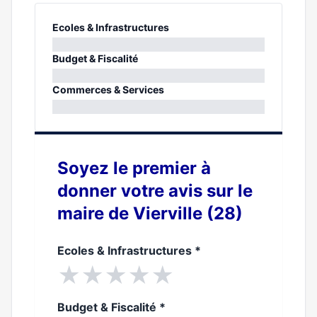
Ecoles & Infrastructures
0%
Budget & Fiscalité
0%
Commerces & Services
0%
Soyez le premier à
donner votre avis sur le
maire de Vierville (28)
Ecoles & Infrastructures
*
★
★
★
★
★
Budget & Fiscalité
*