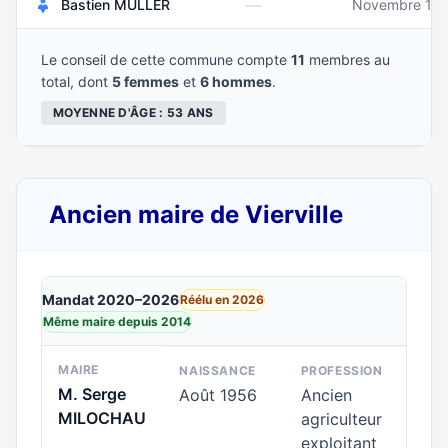
—
Bastien MULLER
Novembre 19
Le conseil de cette commune compte
11
membres au
total, dont
5 femmes
et
6 hommes
.
MOYENNE D'ÂGE : 53 ANS
Ancien maire de Vierville
Mandat 2020–2026
Réélu en 2026
Même maire depuis 2014
MAIRE
NAISSANCE
PROFESSION
M. Serge
Août 1956
Ancien
MILOCHAU
agriculteur
exploitant