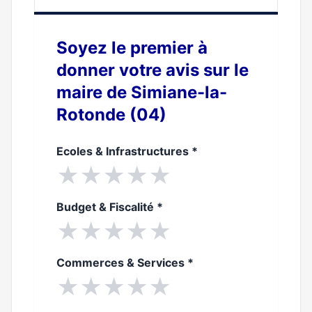
Soyez le premier à
donner votre avis sur le
maire de Simiane-la-
Rotonde (04)
Ecoles & Infrastructures
*
★
★
★
★
★
Budget & Fiscalité
*
★
★
★
★
★
Commerces & Services
*
★
★
★
★
★