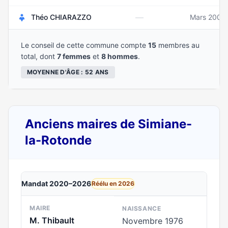
—
Théo CHIARAZZO
Mars 2004
Le conseil de cette commune compte
15
membres au
total, dont
7 femmes
et
8 hommes
.
MOYENNE D'ÂGE : 52 ANS
Anciens maires de Simiane-
la-Rotonde
Mandat 2020–2026
Réélu en 2026
MAIRE
NAISSANCE
M. Thibault
Novembre 1976