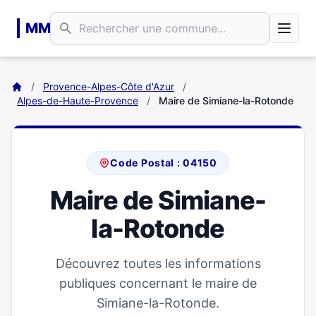
Aller au contenu principal
MM
/
Provence-Alpes-Côte d'Azur
/
Alpes-de-Haute-Provence
/
Maire de Simiane-la-Rotonde
Code Postal : 04150
Maire de Simiane-
la-Rotonde
Découvrez toutes les informations
publiques concernant le maire de
Simiane-la-Rotonde.